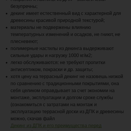
безупречны;
декинг имеет естественный вид с характерной для
древесины красивой природной текстурой;
материалы не подвержены влиянию
температурных изменений и осадков, не гниют, не
плесневеют;
полимерные настилы из декинга выдерживают
сильные удары и нагрузку 1000 кг/м2;
легко обслуживаются: не требуют пропитки
антисептиком, покраски и др. защиты;
хотя цену на террасный декинг не назовешь низкой
по сравнению с традиционными покрытиями, она
себя целиком оправдывает за счет экономии на
монтаже, эксплуатации и долгом сроке службы
(ознакомиться с затратами на монтаж и
эксплуатацию террасной доски из ДПК и древесины
можно, скачав файл
Декинг из ДПК и его преимущества перед