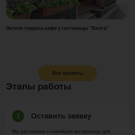
Летняя терраса кафе у гостиницы "Волга"
Б
"
Все проекты
Этапы работы
Оставить заявку
1
Мы расскажем о новейших материалах для