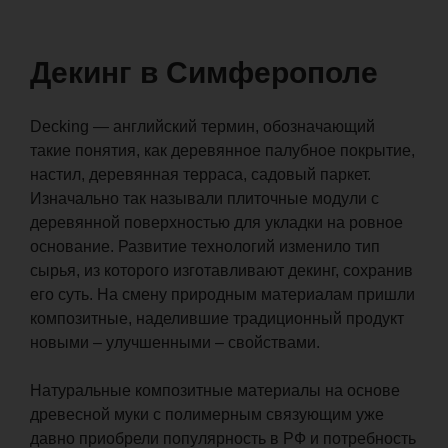
соединений и не провоцирует возникновение
аллергических реакций.
Декинг в Симферополе
Decking — английский термин, обозначающий
такие понятия, как деревянное палубное покрытие,
настил, деревянная терраса, садовый паркет.
Изначально так называли плиточные модули с
деревянной поверхностью для укладки на ровное
основание. Развитие технологий изменило тип
сырья, из которого изготавливают декинг, сохранив
его суть. На смену природным материалам пришли
композитные, наделившие традиционный продукт
новыми – улучшенными – свойствами.
Натуральные композитные материалы на основе
древесной муки с полимерным связующим уже
давно приобрели популярность в РФ и потребность