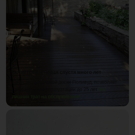
Остаётся как новая спустя много лет
Качество террасной доски Поливуд, позволяет
продлить срок эксплуатации до 25 лет
без
лишних трат на обслуживание