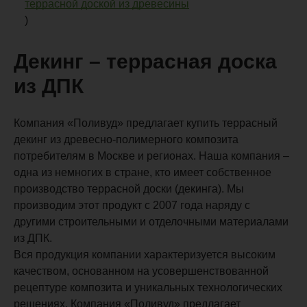
террасной доской из древесины
)
Декинг – террасная доска
из ДПК
Компания «Поливуд» предлагает купить террасный
декинг из древесно-полимерного композита
потребителям в Москве и регионах. Наша компания –
одна из немногих в стране, кто имеет собственное
производство террасной доски (декинга). Мы
производим этот продукт с 2007 года наряду с
другими строительными и отделочными материалами
из ДПК.
Вся продукция компании характеризуется высоким
качеством, основанном на усовершенствованной
рецептуре композита и уникальных технологических
решениях. Компания «Поливуд» предлагает