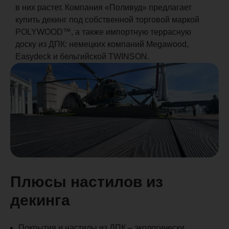
в них растет. Компания «Поливуд» предлагает
купить декинг под собственной торговой маркой
POLYWOOD™, а также импортную террасную
доску из ДПК: немецких компаний Megawood,
Easydeck и бельгийской TWINSON.
Плюсы настилов из
декинга
Покрытия и настилы из ДПК – экологически