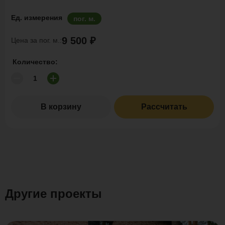
Ед. измерения
пог. м.
9 500 ₽
Цена за пог. м.:
Количество:
В корзину
Рассчитать
Другие проекты