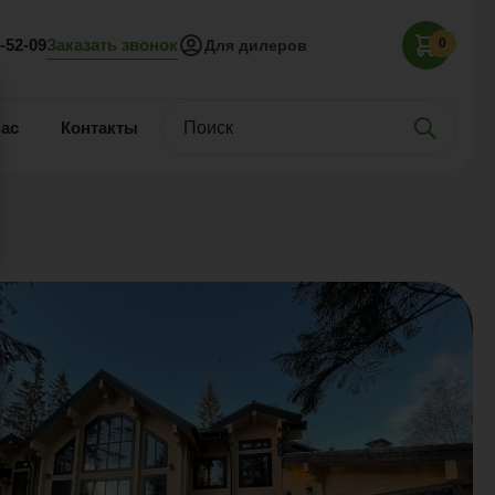
Заказать звонок
5-52-09
0
Для дилеров
нас
Контакты