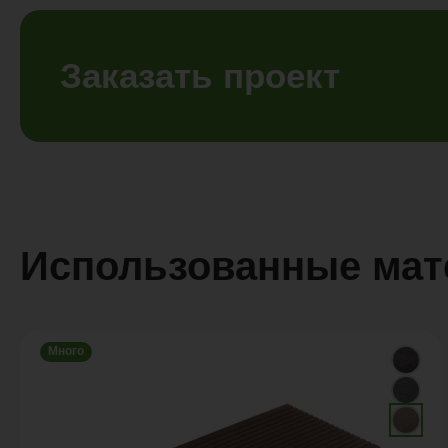
Заказать проект
Использованные ма
Много