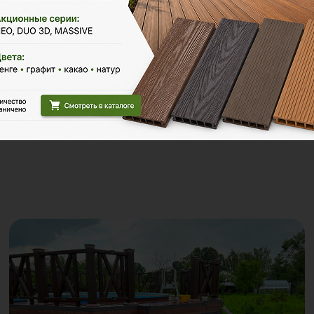
Итого заказ
4 пог. м.:
6680 ₽
В корзину
Рассчитать