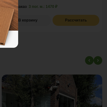
Итого заказ
3 пог. м.:
1470 ₽
В корзину
Рассчитать