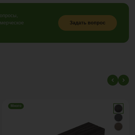
вопросы,
ммерческое
Задать вопрос
Много