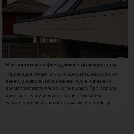
Вентилируемый фасад дома в Долгопрудном
Терраса для второго этажа дома и одновременно
навес для двора, обустроенного для приятного
времяпрепровождения хозяев дома. Прекрасная
идея, которую мы осуществили с большим
удовольствием на радость заказчику, используя
террасную доску и сайдинг TWINSON™ (Бельгия).