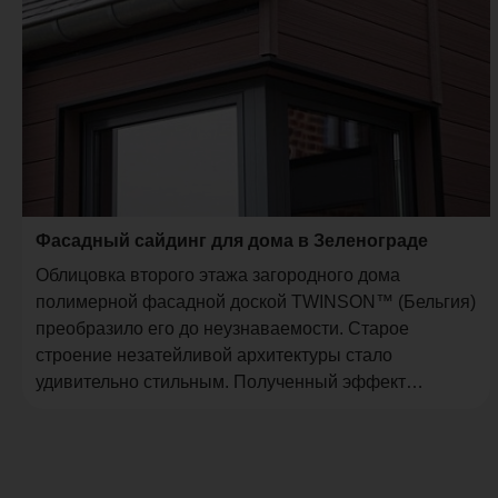
Фасадный сайдинг для дома в Зеленограде
Облицовка второго этажа загородного дома
полимерной фасадной доской TWINSON™ (Бельгия)
преобразило его до неузнаваемости. Старое
строение незатейливой архитектуры стало
удивительно стильным. Полученный эффект
поразил своей неожиданностью даже наших
специалистов.