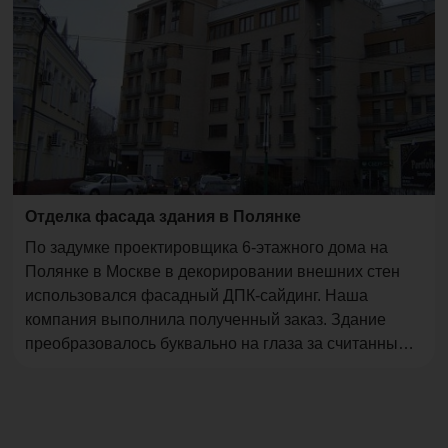
Отделка фасада здания в Полянке
По задумке проектировщика 6-этажного дома на
Полянке в Москве в декорировании внешних стен
использовался фасадный ДПК-сайдинг. Наша
компания выполнила полученный заказ. Здание
преобразовалось буквально на глаза за считанные
дни и удачно вписалось в район застройки.