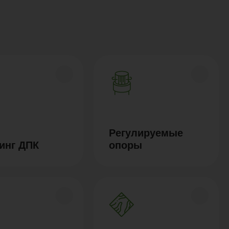
Регулируемые
инг ДПК
опоры