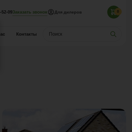
Заказать звонок
5-52-09
0
Для дилеров
нас
Контакты