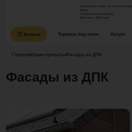
Полный цикл работ по строительству
террас
и парковых пространств.
Работаем с 2007 года.
Террасы под ключ
Услуги
Каталог
Главная
Наши проекты
Фасады из ДПК
Фасады из ДПК