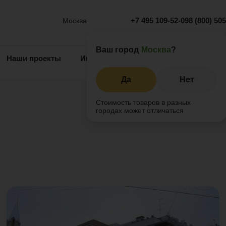
+7 495 109-52-09
8 (800) 50
Москва
Ваш город
Москва
?
Наши проекты
Информация
Инжиниринг
О 
Да
Нет
Стоимость товаров в разных
городах может отличаться