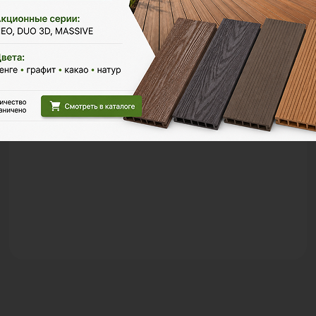
Настил у каркасного бассейна
Проект по обустройству территории вокруг
каркасного бассейна в частном доме