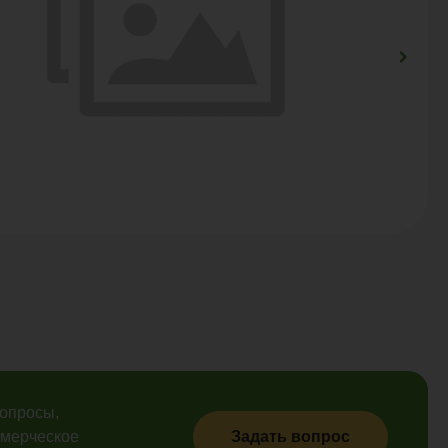
вопросы,
ммерческое
Задать вопрос