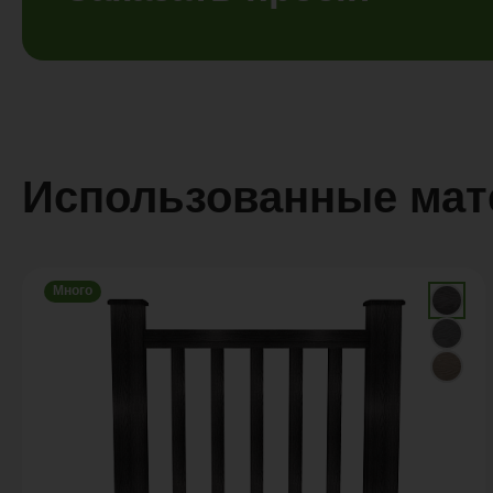
Использованные ма
Много