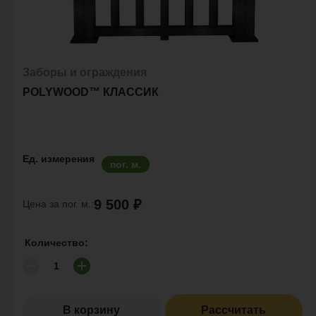
Заборы и ограждения
POLYWOOD™ КЛАССИК
Ед. измерения
пог. м.
9 500 ₽
Цена за пог. м.:
Количество:
В корзину
Рассчитать