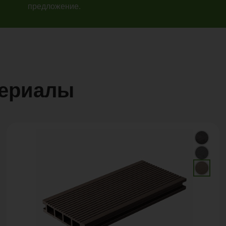
предложение.
териалы