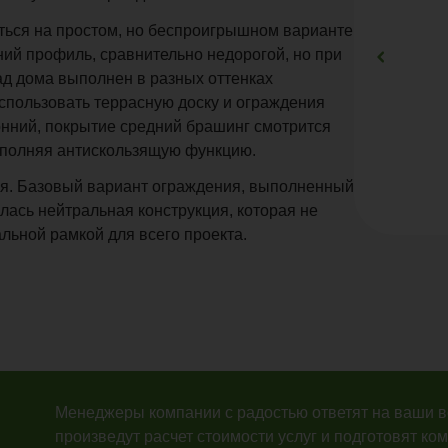
ться на простом, но беспроигрышном варианте
ий профиль, сравнительно недорогой, но при
ад дома выполнен в разных оттенках
спользовать террасную доску и ограждения
онний, покрытие средний брашинг смотрится
выполняя антискользящую функцию.
ия. Базовый вариант ограждения, выполненный
илась нейтральная конструкция, которая не
альной рамкой для всего проекта.
Менеджеры компании с радостью ответят на ваши 
произведут расчет стоимости услуг и подготовят ко