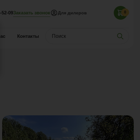
Заказать звонок
5-52-09
0
Для дилеров
нас
Контакты