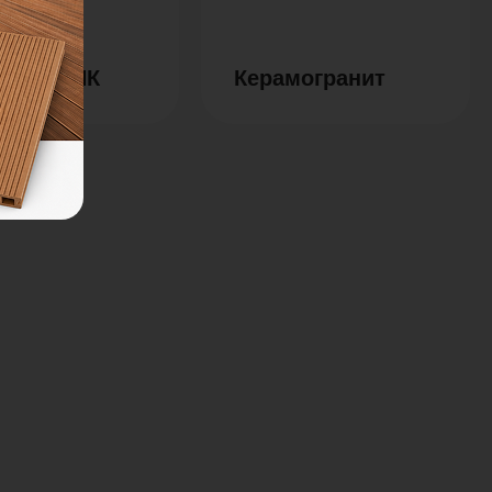
ки из ДПК
Керамогранит