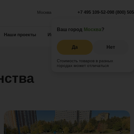
+7 495 109-52-09
8 (800) 50
Москва
Ваш город
Москва
?
Наши проекты
Информация
Инжиниринг
О 
Да
Нет
Стоимость товаров в разных
городах может отличаться
нства