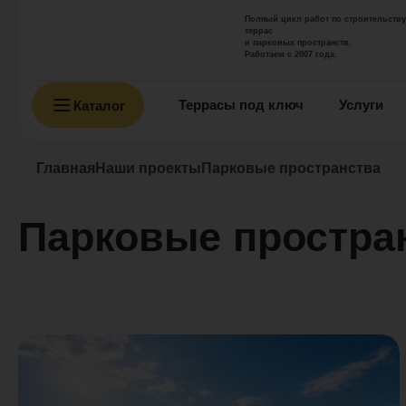
Полный цикл работ по строительству
террас
и парковых пространств.
Работаем с 2007 года.
Террасы под ключ
Услуги
Каталог
Главная
Наши проекты
Парковые пространства
Парковые простра