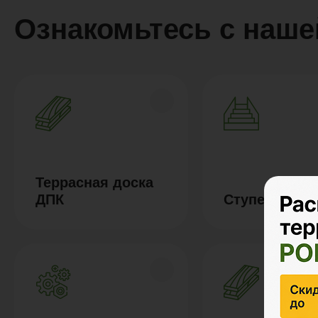
Ознакомьтесь с наше
Террасная доска
ДПК
Ступени из 