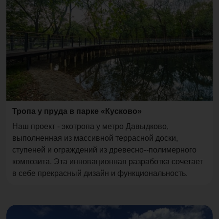
Тропа у пруда в парке «Кусково»
Наш проект - экотропа у метро Давыдково,
выполненная из массивной террасной доски,
ступеней и ограждений из древесно--полимерного
композита. Эта инновационная разработка сочетает
в себе прекрасный дизайн и функциональность.