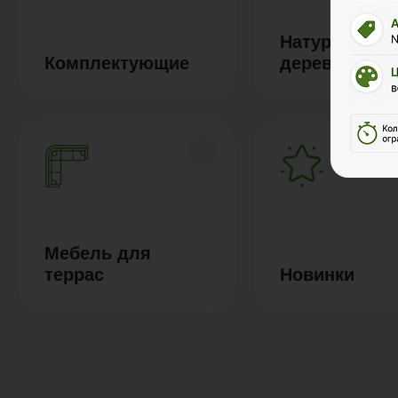
Натуральное
Комплектующие
дерево
Мебель для
террас
Новинки