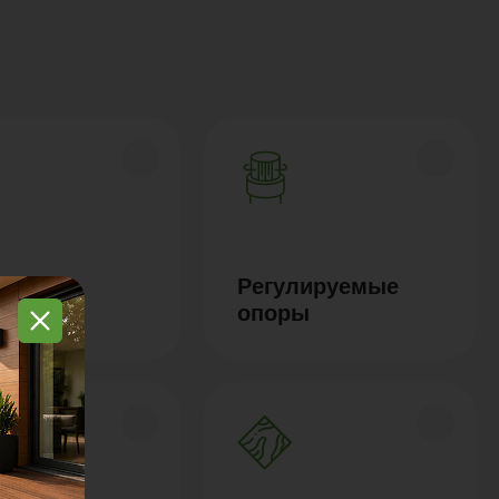
Регулируемые
инг ДПК
опоры