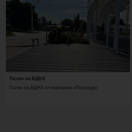
Патио на ВДНХ
Патио на ВДНХ от компании «Поливуд»