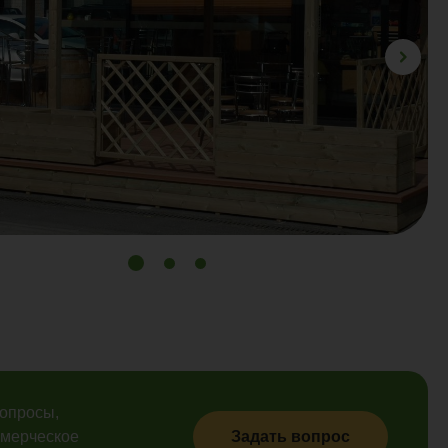
вопросы,
ммерческое
Задать вопрос