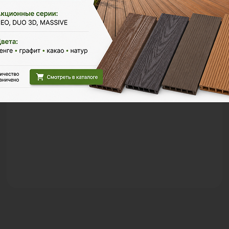
Настил у каркасного бассейна
Проект по обустройству территории вокруг
каркасного бассейна в частном доме