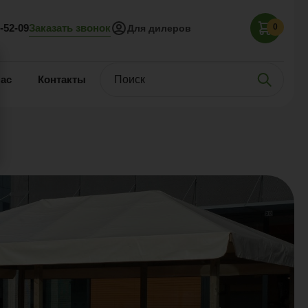
Заказать звонок
5-52-09
0
Для дилеров
нас
Контакты