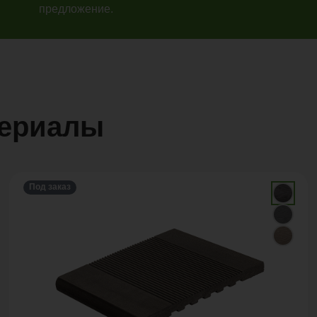
предложение.
териалы
Под заказ