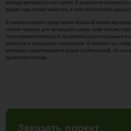
выбора материала и его цвета. В результате получилась
время года сможет вместить в себя посетителей заведен
В нашем каталоге представлен большой выбор материал
летние террасы для загородного дома, кафе или рестор
поэкспериментировать и предложить вам необычные и с
впишутся в загородную территорию. В каталоге вы найде
материал характеризуется рядом особенностей. Он не скр
древесная порода.
Заказать проект