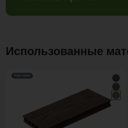
Использованные ма
Под заказ