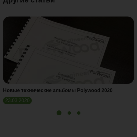
Новые технические альбомы Polywood 2020
23.03.2020