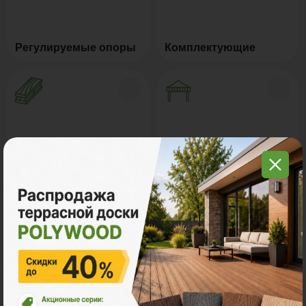
Регулируемые опоры
Комплектующие
Натуральное дерево
Маркизы и перголы
Грядки из ДПК
Керамогранит