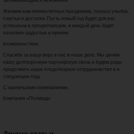
запоминающиеся мгновения.
Желаем вам великолепных праздников, полных улыбок,
счастья и достатка. Пусть новый год будет для вас
успешным и процветающим, и каждый день будет
наполнен радостью и яркими
возможностями.
Спасибо за вашу веру в нас и наше дело. Мы ценим
нашу долгосрочную партнерскую связь и будем рады
продолжить наше плодотворное сотрудничество и в
следующем году.
С наилучшими пожеланиями,
Компания «Поливуд»
Другие статьи