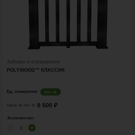
Заборы и ограждения
POLYWOOD™ КЛАССИК
Ед. измерения
пог. м.
9 500 ₽
Цена за пог. м.:
Количество: