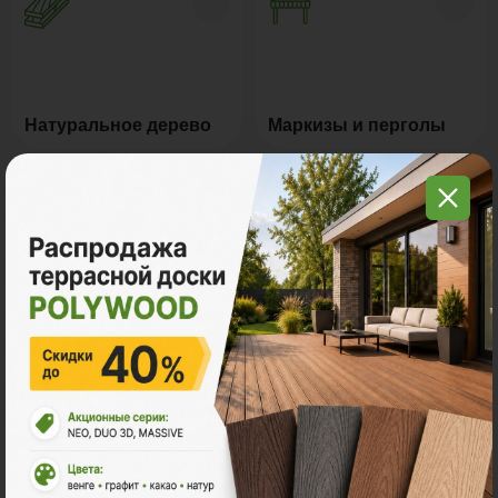
Натуральное дерево
Маркизы и перголы
Грядки из ДПК
Керамогранит