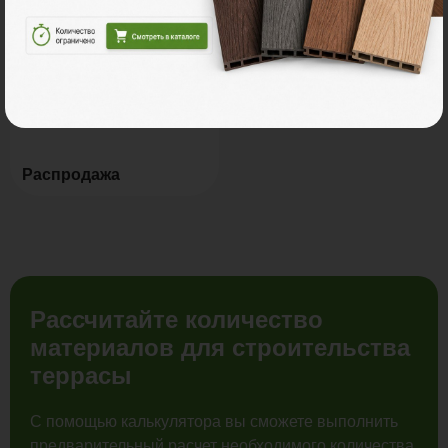
Мебель для террас
Новинки
Распродажа
Рассчитайте количество
материалов для строительства
террасы
С помощью калькулятора вы сможете выполнить
предварительный расчет необходимого количества