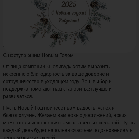
Дорогие клиенты и партнёры!
С наступающим Новым Годом!
От лица компании «Поливуд» хотим выразить
искреннюю благодарность за ваше доверие и
сотрудничество в уходящем году. Ваш выбор и
поддержка помогают нам становиться лучше и
развиваться.
Пусть Новый Год принесёт вам радость, успех и
благополучие. Желаем вам новых достижений, ярких
моментов и исполнения самых заветных желаний. Пусть
каждый день будет наполнен счастьем, вдохновением и
теплом близких людей.