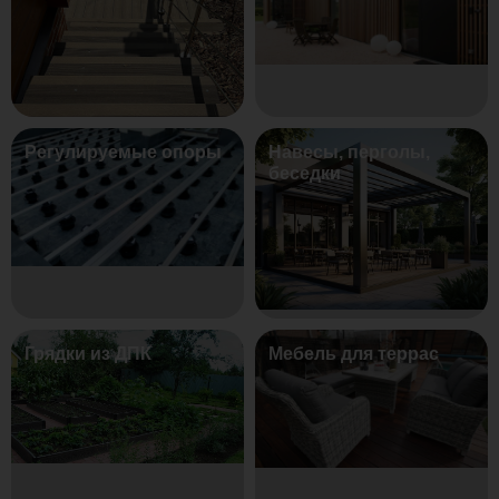
Регулируемые опоры
Навесы, перголы,
беседки
Грядки из ДПК
Мебель для террас