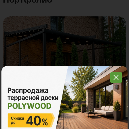
Терраса частного дома со сдвижной алюминиевой
перголой. Пушкинский район, коттеджный посёлок
«Княжий Бор»