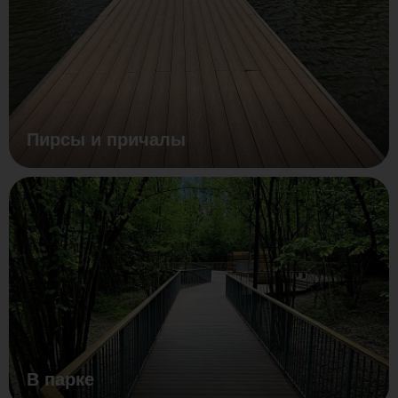
Пирсы и причалы
В парке