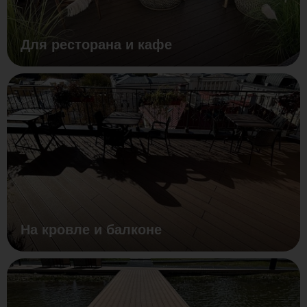
Для ресторана и кафе
На кровле и балконе