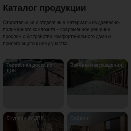
Каталог продукции
Строительные и отделочные материалы из древесно-
полимерного композита – современное решение
проблем обустройства комфортабельного дома и
прилегающего к нему участка.
Террасная доска из
Заборы и ограждения
ДПК
Ступени из ДПК
Сайдинг