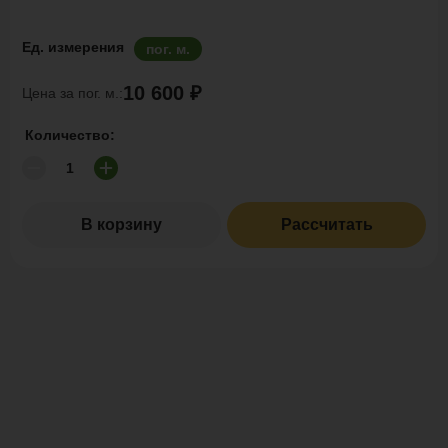
Ед. измерения
пог. м.
10 600 ₽
Цена за пог. м.:
Количество:
В корзину
Рассчитать