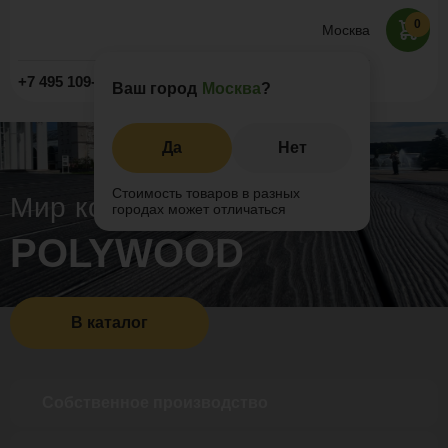
0
Москва
Заказать звонок
+7 495 109-52-09
Ваш город
Москва
?
Да
Нет
Стоимость товаров в разных
Мир композитов
городах может отличаться
POLYWOOD
В каталог
Собственное производство