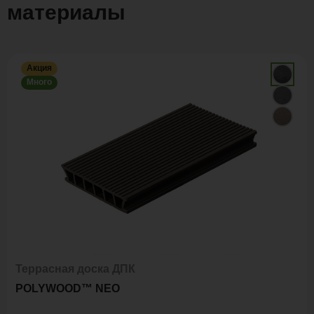
материалы
Акция
Много
Террасная доска ДПК
POLYWOOD™ NEO