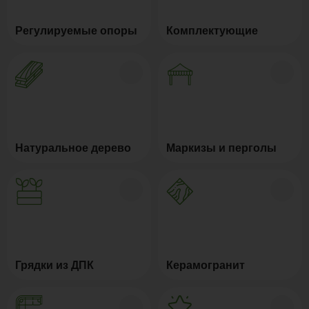
Регулируемые опоры
Комплектующие
Натуральное дерево
Маркизы и перголы
Грядки из ДПК
Керамогранит