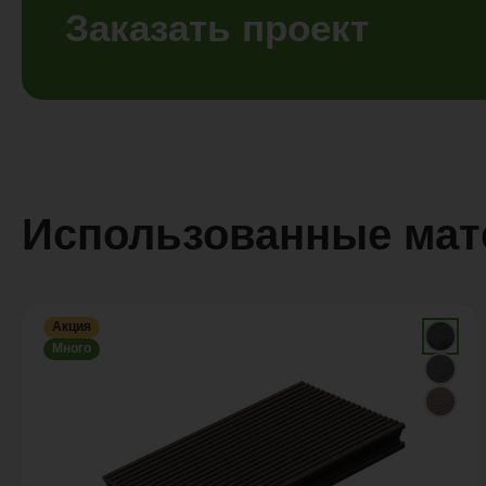
Заказать проект
Использованные ма
Акция
Много