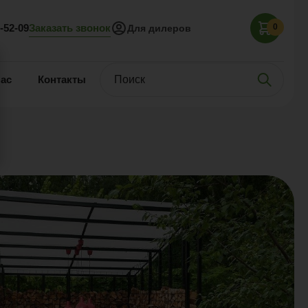
Заказать звонок
5-52-09
0
Для дилеров
нас
Контакты