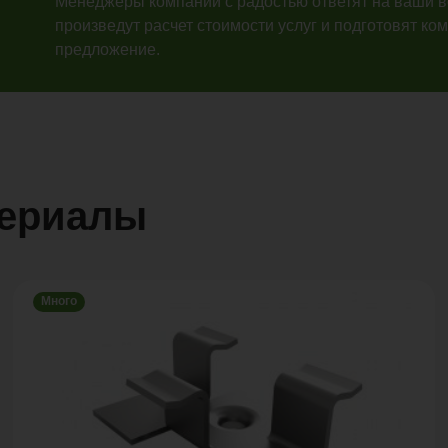
Менеджеры компании с радостью ответят на ваши 
произведут расчет стоимости услуг и подготовят ко
предложение.
териалы
Много