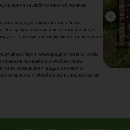
одить время за любимой книгой летними
едки и площадки открытого типа были
. Они прекрасно вписались в дизайнерскую
нируют с другими постройками на территории и
случайно. Герои телепередачи хотели, чтобы
оторые не нуждаются в особом уходе.
т этим пожеланиям, ведь в отличии от
 нужно красить и обрабатывать специальными