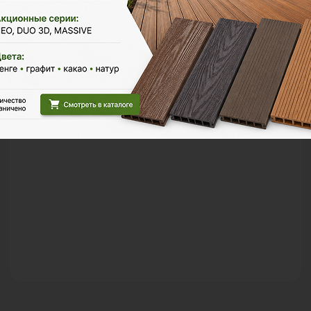
Настил у каркасного бассейна
Проект по обустройству территории вокруг
каркасного бассейна в частном доме