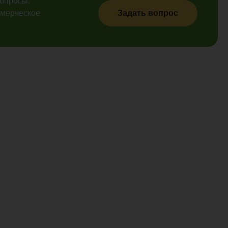
вопросы,
ммерческое
Задать вопрос