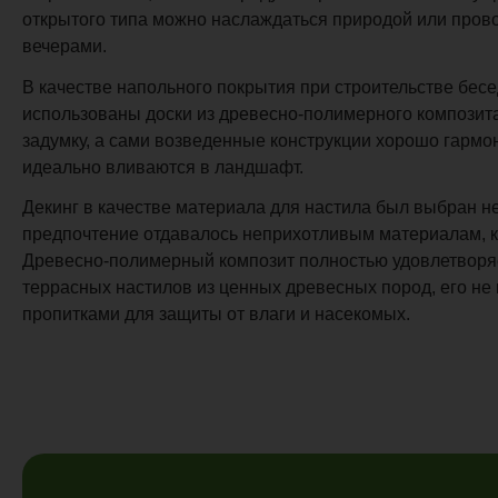
открытого типа можно наслаждаться природой или пров
вечерами.
В качестве напольного покрытия при строительстве бес
использованы доски из древесно-полимерного композита
задумку, а сами возведенные конструкции хорошо гармо
идеально вливаются в ландшафт.
Декинг в качестве материала для настила был выбран не
предпочтение отдавалось неприхотливым материалам, к
Древесно-полимерный композит полностью удовлетворяе
террасных настилов из ценных древесных пород, его не
пропитками для защиты от влаги и насекомых.