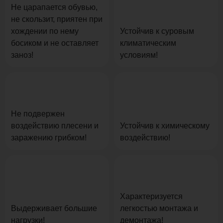
Не царапается обувью,
не скользит, приятен при
хождении по нему
Устойчив к суровым
босиком и не оставляет
климатическим
заноз!
условиям!
Не подвержен
воздействию плесени и
Устойчив к химическому
заражению грибком!
воздействию!
Характеризуется
Выдерживает большие
легкостью монтажа и
нагрузки!
демонтажа!