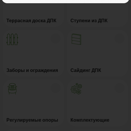
Террасная доска ДПК
Ступени из ДПК
Заборы и ограждения
Сайдинг ДПК
Регулируемые опоры
Комплектующие