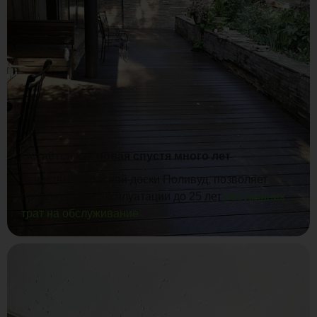
Остаётся как новая спустя много лет
Качество террасной доски Поливуд, позволяет
продлить срок эксплуатации до 25 лет
без лишних
трат на обслуживание