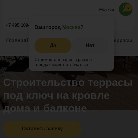
0
Москва
Заказать звонок
+7 495 109-52-09
Ваш город
Москва
?
Главная
Террасы под ключ
Строительство террасы по
Да
Нет
Стоимость товаров в разных
городах может отличаться
Строительство террасы
под ключ на кровле
дома и балконе
Оставить заявку