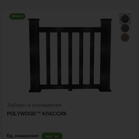
Много
Заборы и ограждения
POLYWOOD™ КЛАССИК
Ед. измерения
пог. м.