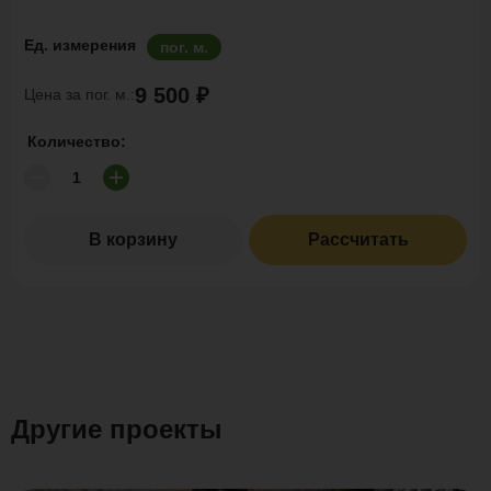
Ед. измерения
пог. м.
9 500 ₽
Цена за пог. м.:
Количество:
В корзину
Рассчитать
Другие проекты