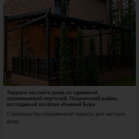
Терраса частного дома со сдвижной
алюминиевой перголой. Пушкинский район,
коттеджный посёлок «Княжий Бор»
Строительство современной террасы для частного
дома.