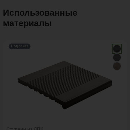
Использованные
материалы
Под заказ
Ступени из ДПК