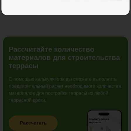
Распродажа
Рассчитайте количество
материалов для строительства
террасы
С помощью калькулятора вы сможете выполнить
предварительный расчет необходимого количества
материалов для постройки террасы из любой
террасной доски.
Рассчитать