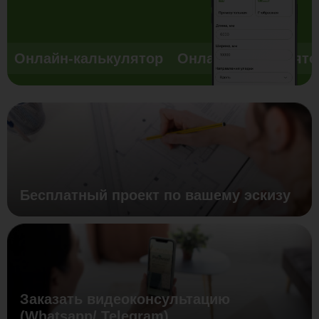
Онлайн-калькулятор
Онлайн-калькулято
Бесплатный проект по вашему эскизу
Заказать видеоконсультацию
(Whatsapp/ Telegram)