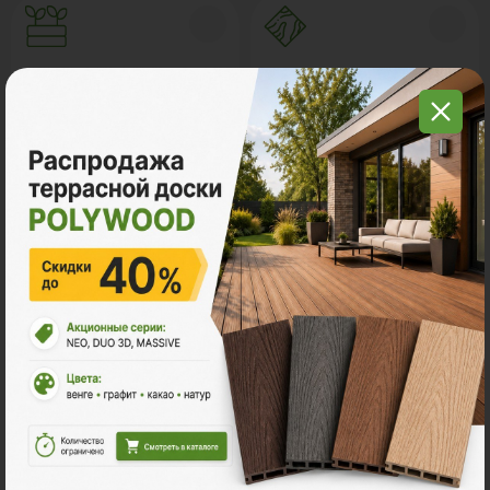
Грядки из ДПК
Керамогранит
Мебель для террас
Новинки