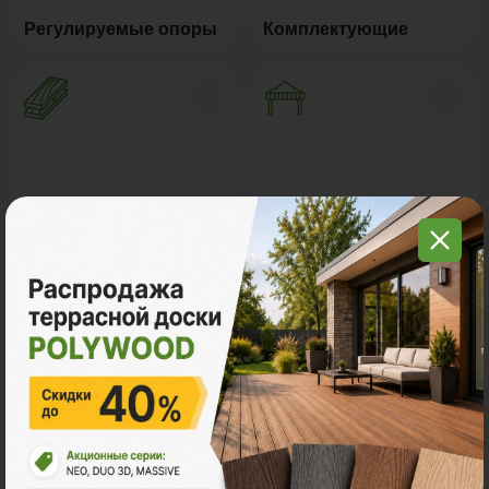
Регулируемые опоры
Комплектующие
Натуральное дерево
Маркизы и перголы
Грядки из ДПК
Керамогранит