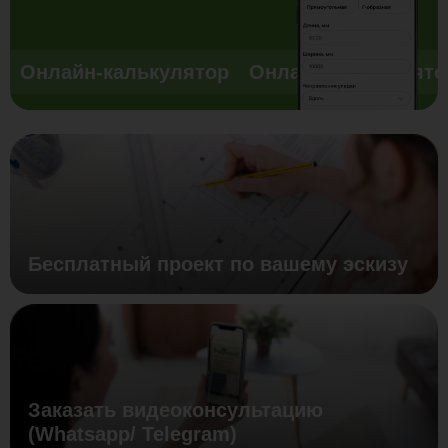
Онлайн-калькулятор
Онлайн-калькулято
Бесплатный проект по вашему эскизу
Заказать видеоконсультацию
(Whatsapp/ Telegram)