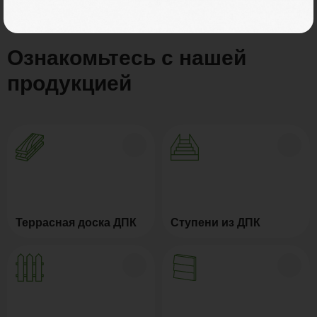
Ознакомьтесь с нашей
продукцией
Террасная доска ДПК
Ступени из ДПК