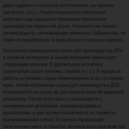
двухстадийного способов изготовления, вы можете
прочитать
здесь
. Наши специалисты постоянно
работают над совершенствованием технологии
производства террасной доски. Изучаются не только
антиоксиданты, связывающие элементы, лубриканты, но
также полуфабрикаты в виде гранул и готовые изделия.
Технология превращения сырья для производства ДПК
в готовые материалы в нашей компании происходит
следующим образом. В дробильную установку
загружается сырье (опилки, стружка и т. п.). В процессе
работы установки сырье перемалывается до состояния
муки. Затем полученное сырье для производства ДПК
отправляется на сушку до достижения массой заданной
влажности. После этого масса смешивается с
полимерными добавками, модификаторами и
красителями, а уже затем отправляется на линию по
гранулированию смеси. Установка превращает
полученную смесь в гранулы, которые впоследствии при