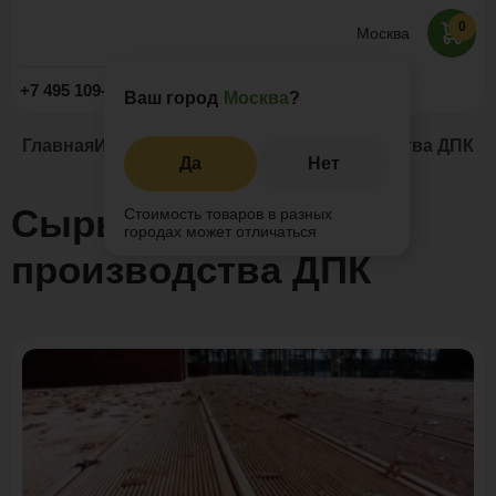
0
Москва
Заказать звонок
+7 495 109-52-09
Ваш город
Москва
?
Главная
Инжиниринг
Сырье для производства ДПК
Да
Нет
Сырье для
Стоимость товаров в разных
городах может отличаться
производства ДПК