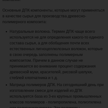
Основные ДПК компоненты, которые могут применяться
в качестве сырья для производства древесно-
полимерного композита:
Натуральные волокна. Термин ДПК чаще всего
используется не для определения какого-то единого
состава сырья, а для обобщения почти всех
естественных лигноцеллюлозных волокон, которые
в свою очередь заполнены полимерным
композитом. Причем в данном случае не
принимается во внимание процент содержания
древесной муки, красителей, рисовой шелухи,
стеблей хлопчатника и т. д.
Матрица полимеров ДПК. На сегодняшний день при
изготовлении смеси для изделий из ДПК
используется база из 3-ех крупных промышленных
классов полимеров - полипропилена, полиэтилена
или поливинилхлорида. Эти полимеры