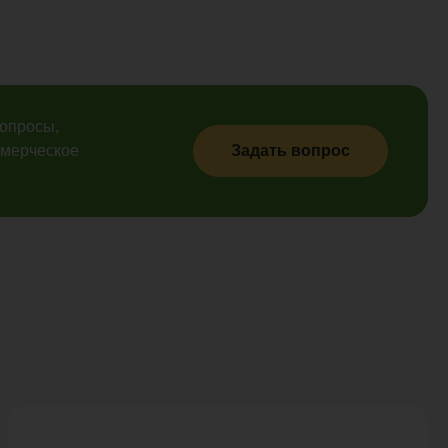
вопросы,
ммерческое
Задать вопрос