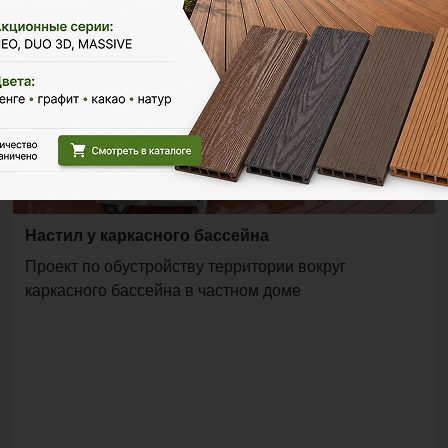
Настил у каркасного бассейна
Проект по обустройству территории вокруг
каркасного бассейна в частном доме