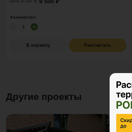
9 500 ₽
Цена за пог. м.:
Количество:
В корзину
Рассчитать
Другие проекты