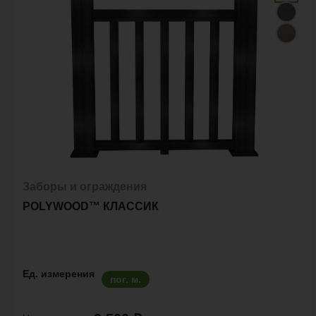
Заборы и ограждения
POLYWOOD™ КЛАССИК
Ед. измерения
пог. м.