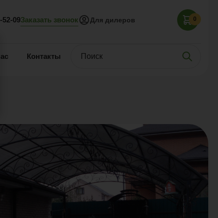
Заказать звонок
5-52-09
0
Для дилеров
нас
Контакты