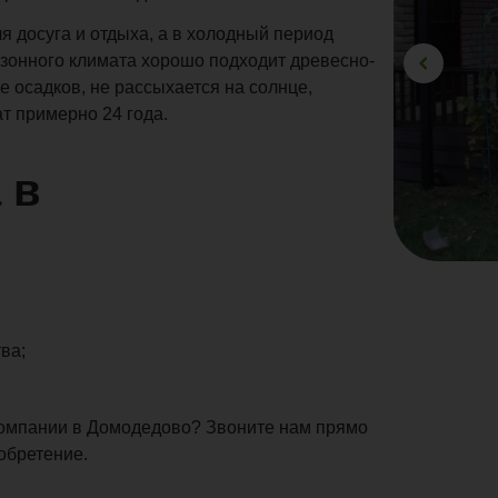
я досуга и отдыха, а в холодный период
езонного климата хорошо подходит древесно-
 осадков, не рассыхается на солнце,
т примерно 24 года.
 в
ва;
компании в Домодедово? Звоните нам прямо
обретение.