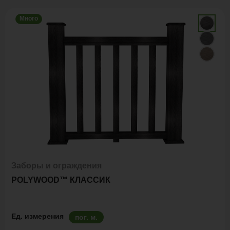
Много
Заборы и ограждения
POLYWOOD™ КЛАССИК
Ед. измерения
пог. м.