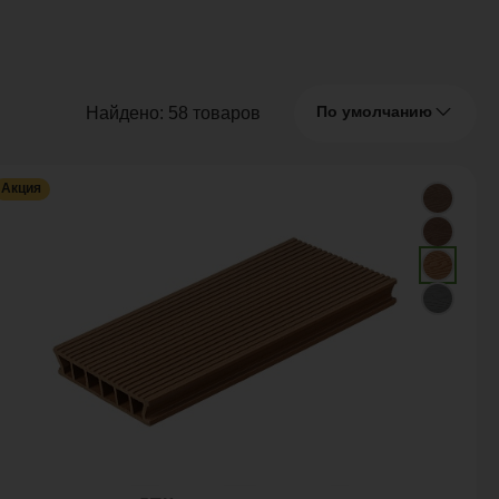
По умолчанию
Найдено:
58
товаров
Акция