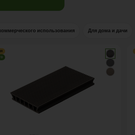
коммерческого использования
Для дома и дачи
ия
го