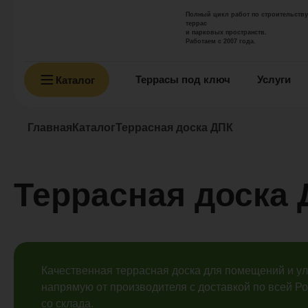
Полный цикл работ по строительству
террас
и парковых пространств.
Работаем с 2007 года.
Террасы под ключ
Услуги
Каталог
Главная
Каталог
Террасная доска ДПК
Террасная доска
Качественная террасная доска для помещений и ул
напрямую от производителя с доставкой по всей Р
со склада.