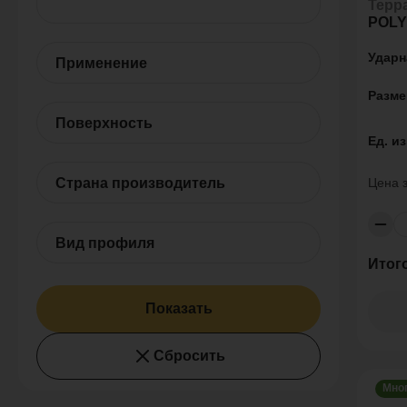
Терр
POL
Ударн
Применение
Разме
Поверхность
Ед. и
Страна производитель
Цена 
Вид профиля
Итог
Показать
Сбросить
Мно