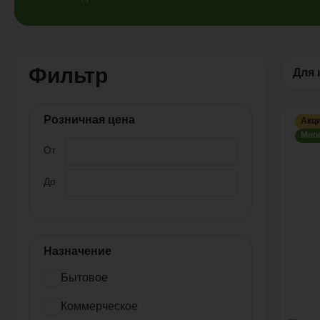
Фильтр
Для 
Розничная цена
Акц
Мно
От
До
Назначение
Бытовое
Коммерческое