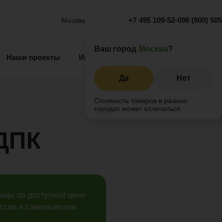
+7 495 109-52-09
8 (800) 50
Москва
Ваш город
Москва
?
Наши проекты
Информация
Инжиниринг
О 
Да
Нет
Стоимость товаров в разных
городах может отличаться
 ДПК
ицы по доступной цене
оссии и самовывозом