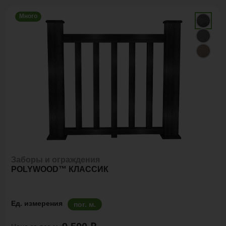
Много
Заборы и ограждения
POLYWOOD™ КЛАССИК
Ед. измерения
пог. м.