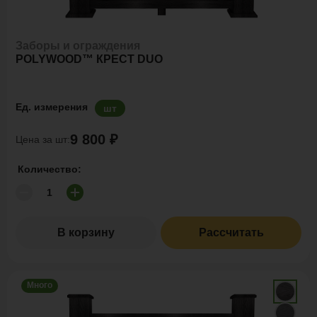
Заборы и ограждения
POLYWOOD™ КРЕСТ DUO
Ед. измерения
шт
9 800 ₽
Цена за шт:
Количество:
В корзину
Рассчитать
Много