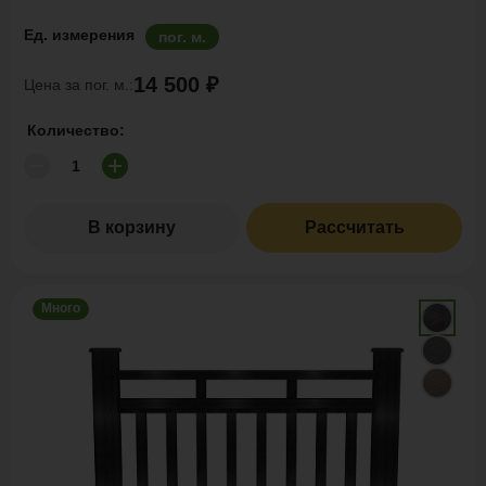
Ед. измерения
пог. м.
14 500 ₽
Цена за пог. м.:
Количество:
В корзину
Рассчитать
Много