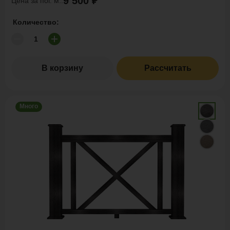
9 500 ₽
Цена за пог. м.:
Количество:
В корзину
Рассчитать
Много