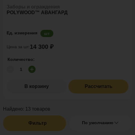
Заборы и ограждения
POLYWOOD™ АВАНГАРД
Ед. измерения
шт
14 300 ₽
Цена за шт:
Количество:
В корзину
Рассчитать
Найдено:
13
товаров
По умолчанию
Фильтр