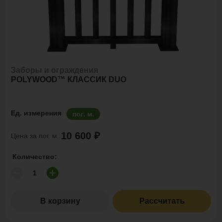
Заборы и ограждения
POLYWOOD™ КЛАССИК DUO
Ед. измерения
пог. м.
10 600 ₽
Цена за пог. м.:
Количество:
В корзину
Рассчитать