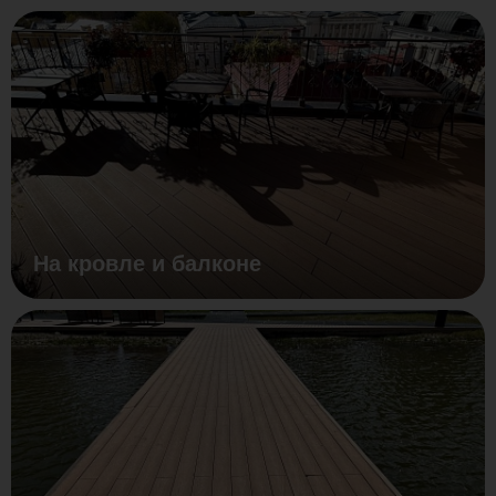
На кровле и балконе