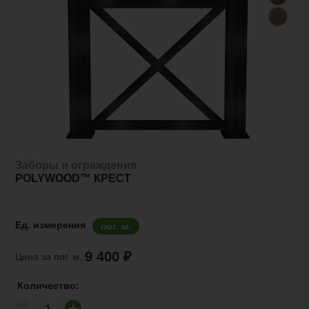
Заборы и ограждения
POLYWOOD™ КРЕСТ
Ед. измерения
пог. м.
9 400 ₽
Цена за пог. м.:
Количество: