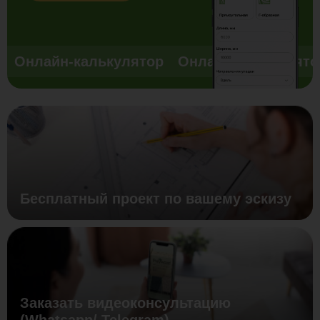
Онлайн-калькулятор
Онлайн-калькулято
Бесплатный проект по вашему эскизу
Заказать видеоконсультацию
(Whatsapp/ Telegram)