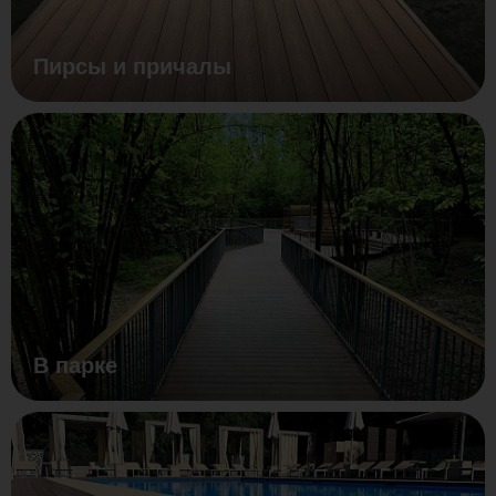
Пирсы и причалы
В парке