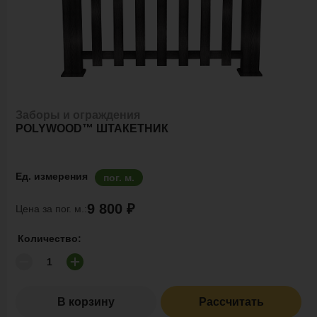
Заборы и ограждения
POLYWOOD™ ШТАКЕТНИК
Ед. измерения
пог. м.
9 800 ₽
Цена за пог. м.:
Количество:
В корзину
Рассчитать