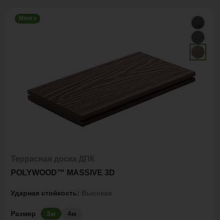
Много
Террасная доска ДПК
POLYWOOD™ MASSIVE 3D
Ударная стойкость:
Высокая
Размер
3м
4м