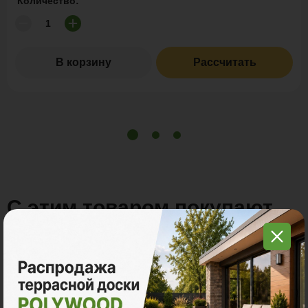
Количество:
В корзину
Рассчитать
С этим товаром покупают
Много