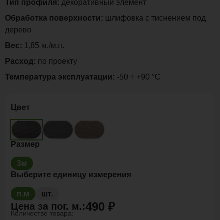
Тип профиля:
декоративный элемент
Обработка поверхности:
шлифовка с тиснением под
дерево
Вес:
1,85 кг./м.п.
Расход:
по проекту
Температура эксплуатации:
-50 ÷ +90 °C
Цвет
Размер
3м
Выберите единицу измерения
п.м
шт.
490 ₽
Цена за
пог. м.
:
Количество товара: