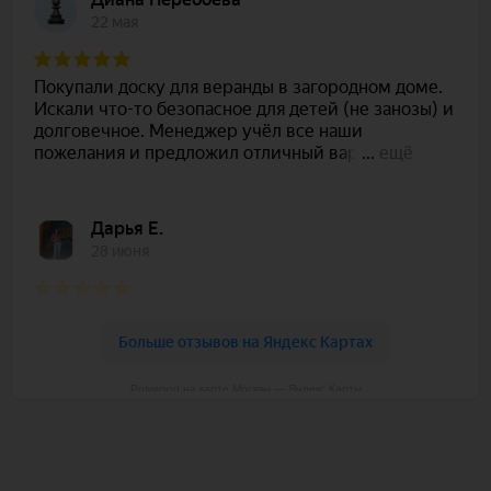
Polywood на карте Москвы — Яндекс Карты