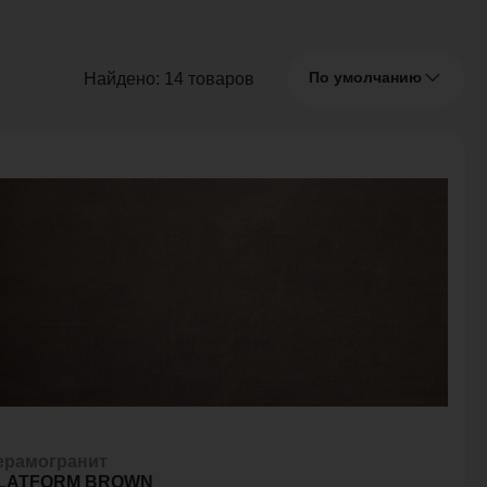
По умолчанию
Найдено:
14
товаров
ерамогранит
LATFORM BROWN