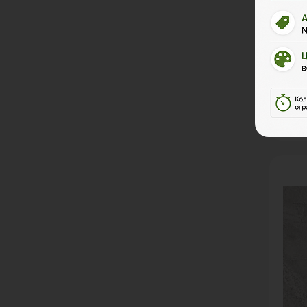
Цена з
Коли