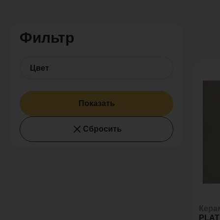
Фильтр
Цвет
Показать
Сбросить
Кера
PLAT