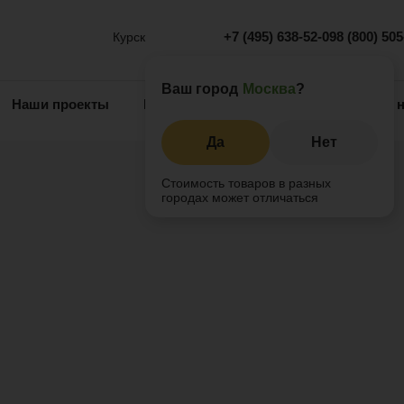
+7 (495) 638-52-09
8 (800) 50
Курск
Ваш город
Москва
?
Наши проекты
Информация
Инжиниринг
О 
Да
Нет
Стоимость товаров в разных
городах может отличаться