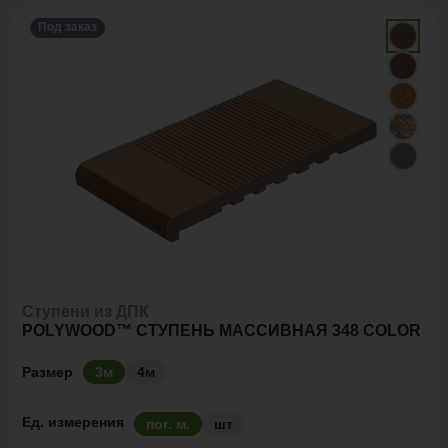
Под заказ
Ступени из ДПК
POLYWOOD™ СТУПЕНЬ МАССИВНАЯ 348 COLOR
Размер
3м
4м
Ед. измерения
пог. м.
шт