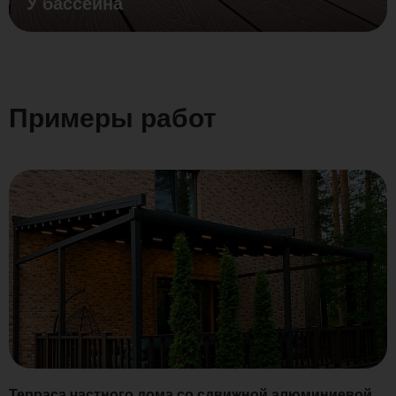
У бассейна
Примеры работ
Терраса частного дома со сдвижной алюминиевой