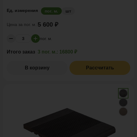
Ед. измерения
пог. м.
шт
5 600 ₽
Цена за
пог. м.:
пог. м.
Итого заказ
3 пог. м.:
16800 ₽
В корзину
Рассчитать