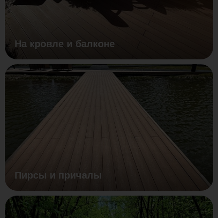
На кровле и балконе
Пирсы и причалы