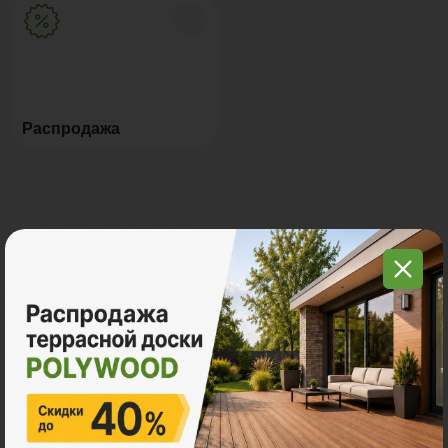
Распродажа
Ответы на часто
задаваемые вопросы
Как выбрать ступени из ДПК для своего
проекта?
Размер и нагрузка :
Уточните габариты и
количество людей, которые будут использовать