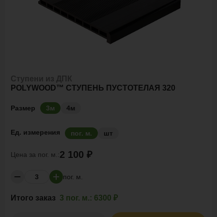
Ступени из ДПК
POLYWOOD™ СТУПЕНЬ ПУСТОТЕЛАЯ 320
Размер
3м
4м
Ед. измерения
пог. м.
шт
2 100 ₽
Цена за
пог. м.:
пог. м.
Итого заказ
3 пог. м.:
6300 ₽