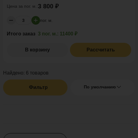
3 800 ₽
Цена за
пог. м.:
пог. м.
Итого заказ
3 пог. м.:
11400 ₽
В корзину
Рассчитать
Найдено:
6
товаров
По умолчанию
Фильтр