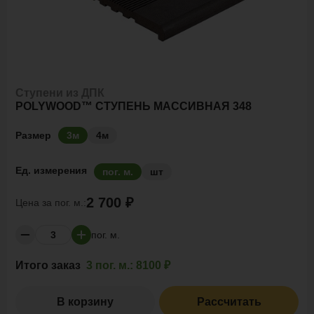
Ступени из ДПК
POLYWOOD™ СТУПЕНЬ МАССИВНАЯ 348
Размер
3м
4м
Ед. измерения
пог. м.
шт
2 700 ₽
Цена за
пог. м.:
пог. м.
Итого заказ
3 пог. м.:
8100 ₽
В корзину
Рассчитать