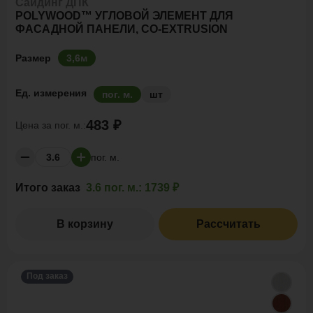
Сайдинг ДПК
POLYWOOD™ УГЛОВОЙ ЭЛЕМЕНТ ДЛЯ
ФАСАДНОЙ ПАНЕЛИ, CO-EXTRUSION
Размер
3,6м
Ед. измерения
пог. м.
шт
483 ₽
Цена за
пог. м.:
пог. м.
Итого заказ
3.6 пог. м.:
1739 ₽
В корзину
Рассчитать
Под заказ