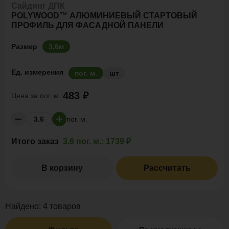
Сайдинг ДПК
POLYWOOD™ АЛЮМИНИЕВЫЙ СТАРТОВЫЙ
ПРОФИЛЬ ДЛЯ ФАСАДНОЙ ПАНЕЛИ
Размер
3,6м
Ед. измерения
пог. м.
шт
483 ₽
Цена за
пог. м.:
пог. м.
Итого заказ
3.6 пог. м.:
1739 ₽
В корзину
Рассчитать
Найдено:
4
товаров