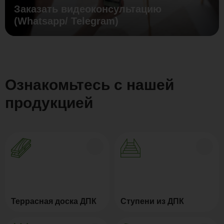
Заказать видеоконсультацию
(Whatsapp/ Telegram)
Ознакомьтесь с нашей
продукцией
Террасная доска ДПК
Ступени из ДПК