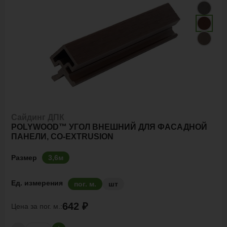
Сайдинг ДПК
POLYWOOD™ УГОЛ ВНЕШНИЙ ДЛЯ ФАСАДНОЙ
ПАНЕЛИ, CO-EXTRUSION
Размер
3,6м
Ед. измерения
пог. м.
шт
642 ₽
Цена за
пог. м.: