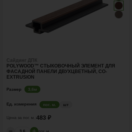
Сайдинг ДПК
POLYWOOD™ СТЫКОВОЧНЫЙ ЭЛЕМЕНТ ДЛЯ
ФАСАДНОЙ ПАНЕЛИ ДВУХЦВЕТНЫЙ, CO-
EXTRUSION
Размер
3,6м
Ед. измерения
пог. м.
шт
483 ₽
Цена за
пог. м.:
пог. м.