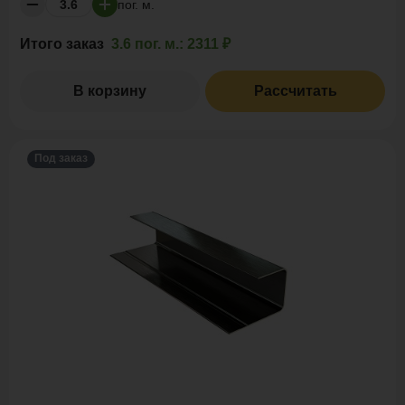
пог. м.
Итого заказ
3.6 пог. м.:
2311 ₽
В корзину
Рассчитать
Под заказ