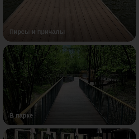
Пирсы и причалы
В парке