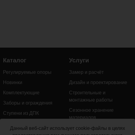
Каталог
Услуги
Регулируемые опоры
Замер и расчёт
Новинки
Дизайн и проектирование
Комплектующие
Строительные и
монтажные работы
Заборы и ограждения
Сезонное хранение
Ступени из ДПК
материалов
Натуральное дерево
Гарантийное обслуживание
Данный веб-сайт использует cookie-файлы в целях
Керамогранит