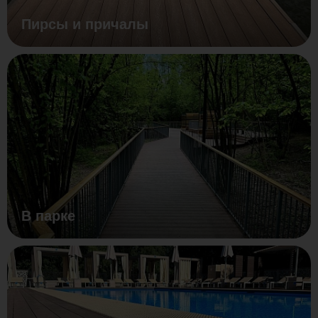
Пирсы и причалы
В парке