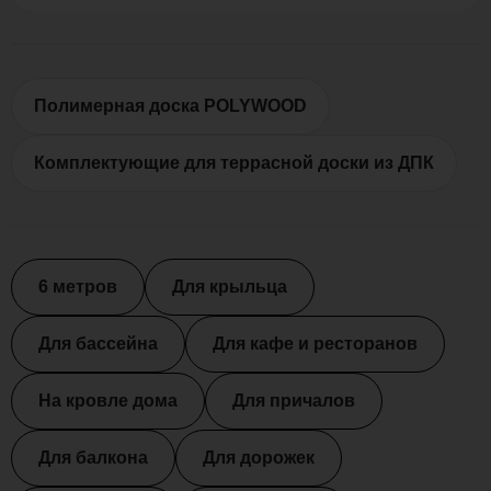
Полимерная доска POLYWOOD
Комплектующие для террасной доски из ДПК
6 метров
Для крыльца
Для бассейна
Для кафе и ресторанов
На кровле дома
Для причалов
Для балкона
Для дорожек