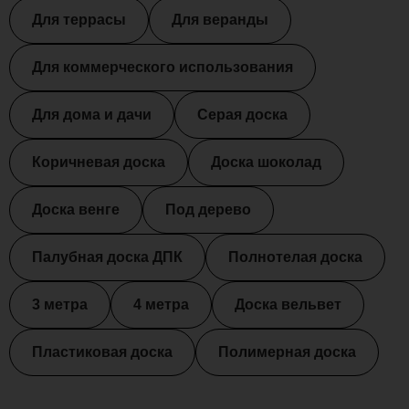
Для террасы
Для веранды
Для коммерческого использования
Для дома и дачи
Серая доска
Коричневая доска
Доска шоколад
Доска венге
Под дерево
Палубная доска ДПК
Полнотелая доска
3 метра
4 метра
Доска вельвет
Пластиковая доска
Полимерная доска