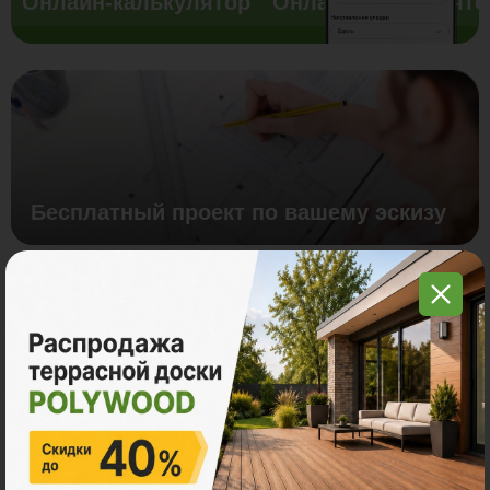
Онлайн-калькулятор
Онлайн-калькулято
Бесплатный проект по вашему эскизу
Заказать видеоконсультацию
(Whatsapp/ Telegram)