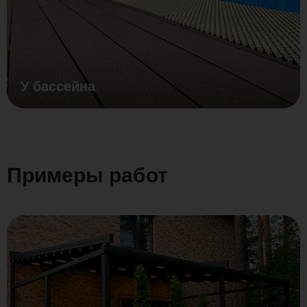
У бассейна
Примеры работ