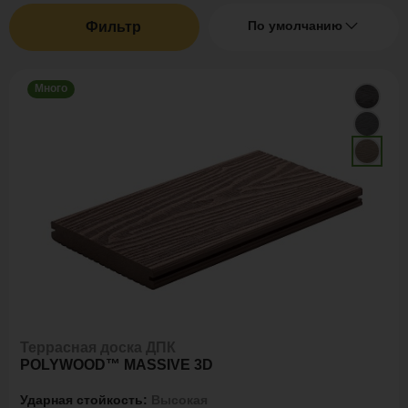
По умолчанию
Фильтр
Много
Террасная доска ДПК
POLYWOOD™ MASSIVE 3D
Ударная стойкость:
Высокая