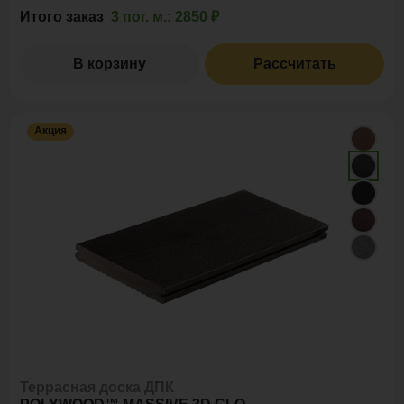
Итого заказ
3 пог. м.:
2850 ₽
В корзину
Рассчитать
Акция
Террасная доска ДПК