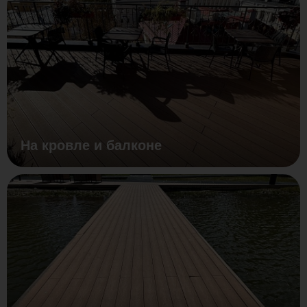
На кровле и балконе