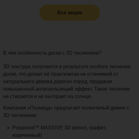
Все акции
В чём особенность доски с 3D тиснением?
3D текстура получается в результате особого тиснения
доски, что делает её практически не отличимой от
натурального дерева дорогих пород, придавая
повышенный антискользящий эффект. Такое тиснение
не стирается и не выгорает на солнце.
Компания «Поливуд» предлагает полнотелый декинг с
3D тиснением:
Polywood™ MASSIVE 3D (венге, графит,
коричневый)