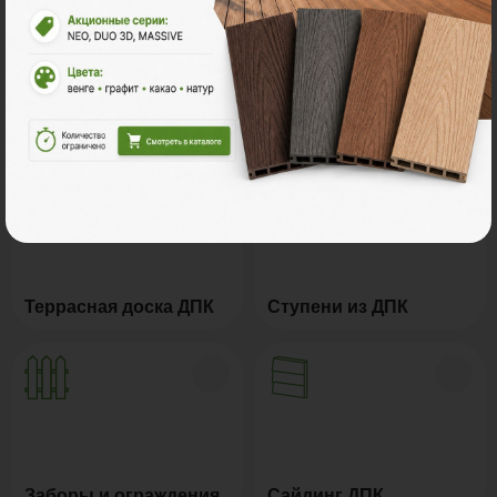
Ознакомьтесь с нашей
продукцией
Террасная доска ДПК
Ступени из ДПК
Заборы и ограждения
Сайдинг ДПК