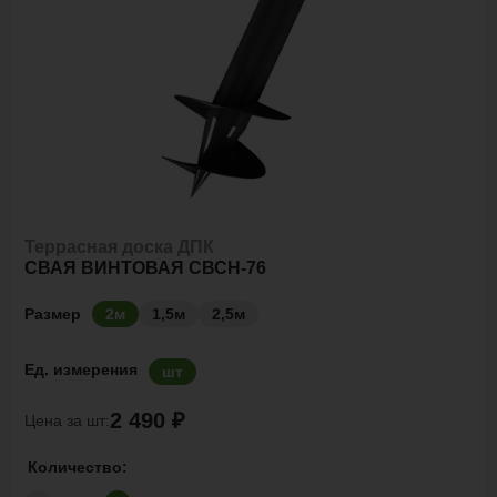
Террасная доска ДПК
СВАЯ ВИНТОВАЯ СВСН-76
Размер
2м
1,5м
2,5м
Ед. измерения
шт
2 490 ₽
Цена за шт:
Количество: