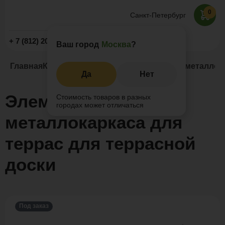
0
Санкт-Петербург
Заказать звонок
+ 7 (812) 209-19-59
Ваш город
Москва
?
Главная
Каталог
Комплектующие
Элементы металлока
Да
Нет
Элементы
Стоимость товаров в разных
городах может отличаться
металлокаркаса для
террас для террасной
доски
Под заказ