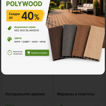
Заборы и ограждения
Сайдинг ДПК
Регулируемые опоры
Комплектующие
Натуральное дерево
Маркизы и перголы