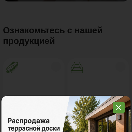
Ознакомьтесь с нашей
продукцией
Террасная доска ДПК
Ступени из ДПК