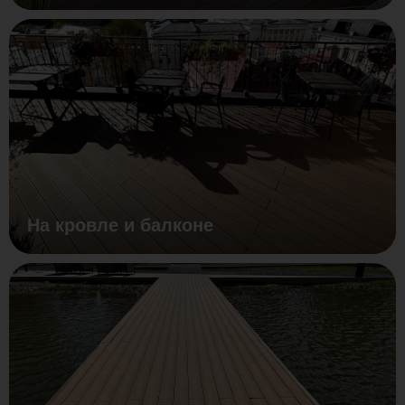
На кровле и балконе