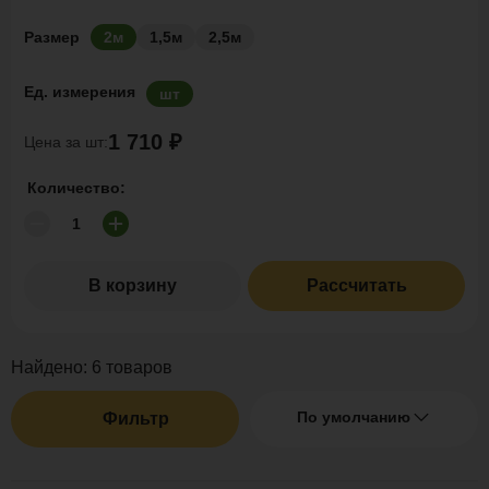
Размер
2м
1,5м
2,5м
Ед. измерения
шт
1 710 ₽
Цена за шт:
Количество:
В корзину
Рассчитать
Найдено:
6
товаров
По умолчанию
Фильтр