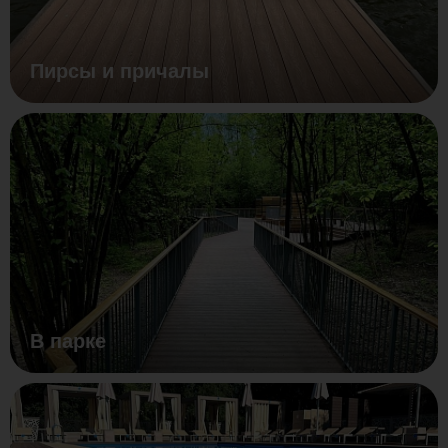
Пирсы и причалы
В парке