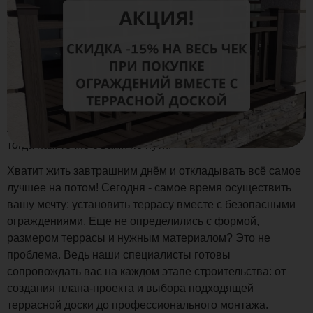
А Вы любите скидки так же, как их любим мы? Если да,
тогда нам точно с вами по пути!
Хватит жить завтрашним днём и откладывать всё самое
лучшее на потом! Сегодня - самое время осуществить
вашу мечту: установить террасу вместе с безопасными
ограждениями. Еще не определились с формой,
размером террасы и нужным материалом? Это не
проблема. Ведь наши специалисты готовы
сопровождать вас на каждом этапе строительства: от
создания плана-проекта и выбора подходящей
террасной доски до профессионального монтажа.