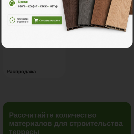
Мебель для террас
Новинки
Распродажа
Рассчитайте количество
материалов для строительства
террасы