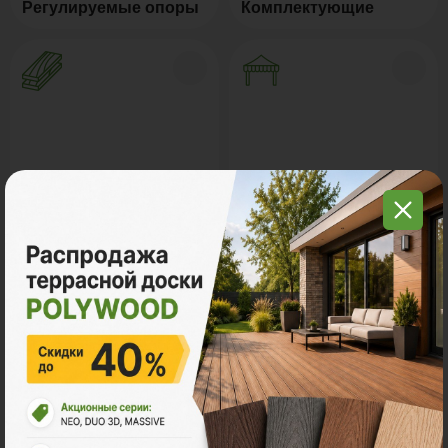
Регулируемые опоры
Комплектующие
Натуральное дерево
Маркизы и перголы
Грядки из ДПК
Керамогранит