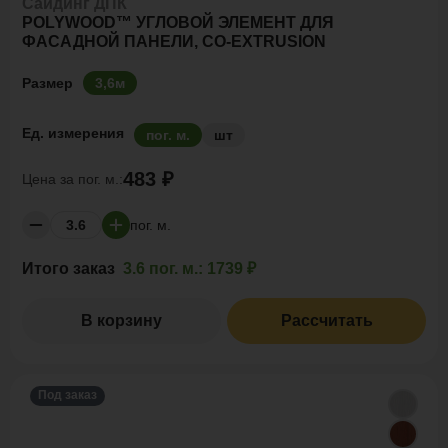
Сайдинг ДПК
POLYWOOD™ УГЛОВОЙ ЭЛЕМЕНТ ДЛЯ
ФАСАДНОЙ ПАНЕЛИ, CO-EXTRUSION
Размер
3,6м
Ед. измерения
пог. м.
шт
483 ₽
Цена за
пог. м.:
пог. м.
Итого заказ
3.6 пог. м.:
1739 ₽
В корзину
Рассчитать
Под заказ