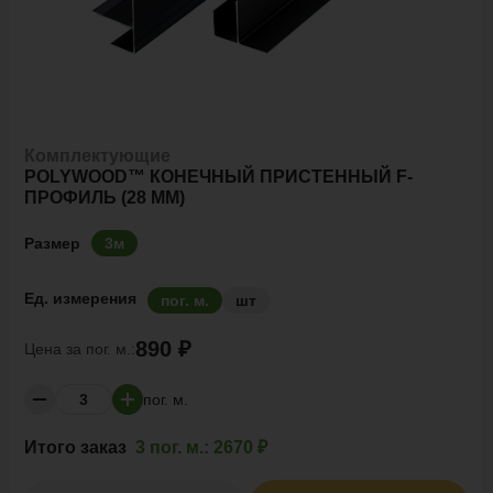
Комплектующие
POLYWOOD™ КОНЕЧНЫЙ ПРИСТЕННЫЙ F-
ПРОФИЛЬ (28 ММ)
Размер
3м
Ед. измерения
пог. м.
шт
890 ₽
Цена за
пог. м.:
пог. м.
Итого заказ
3 пог. м.:
2670 ₽