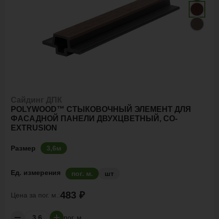
Сайдинг ДПК
POLYWOOD™ СТЫКОВОЧНЫЙ ЭЛЕМЕНТ ДЛЯ
ФАСАДНОЙ ПАНЕЛИ ДВУХЦВЕТНЫЙ, CO-
EXTRUSION
Размер
3,6м
Ед. измерения
пог. м.
шт
483 ₽
Цена за
пог. м.:
пог. м.