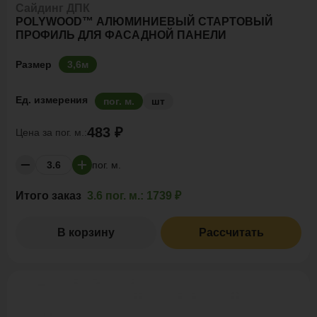
Сайдинг ДПК
POLYWOOD™ АЛЮМИНИЕВЫЙ СТАРТОВЫЙ
ПРОФИЛЬ ДЛЯ ФАСАДНОЙ ПАНЕЛИ
Размер
3,6м
Ед. измерения
пог. м.
шт
483 ₽
Цена за
пог. м.:
пог. м.
Итого заказ
3.6 пог. м.:
1739 ₽
В корзину
Рассчитать