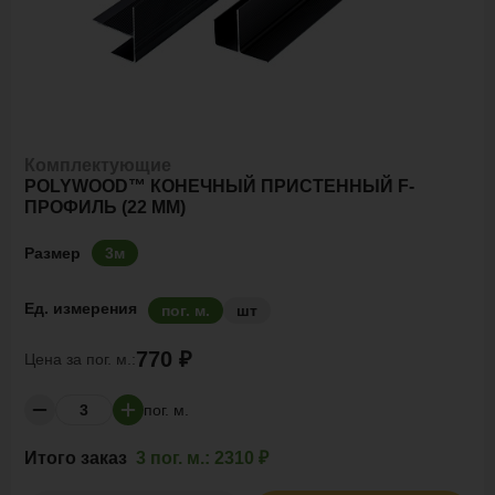
Комплектующие
POLYWOOD™ КОНЕЧНЫЙ ПРИСТЕННЫЙ F-
ПРОФИЛЬ (22 ММ)
Размер
3м
Ед. измерения
пог. м.
шт
770 ₽
Цена за
пог. м.:
пог. м.
Итого заказ
3 пог. м.:
2310 ₽