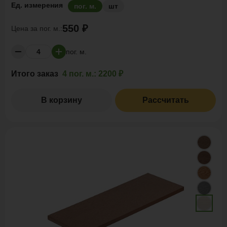
Ед. измерения
пог. м.
шт
550 ₽
Цена за
пог. м.:
пог. м.
Итого заказ
4 пог. м.:
2200 ₽
В корзину
Рассчитать