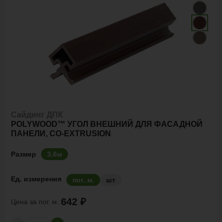
Сайдинг ДПК
POLYWOOD™ УГОЛ ВНЕШНИЙ ДЛЯ ФАСАДНОЙ
ПАНЕЛИ, CO-EXTRUSION
Размер
3,6м
Ед. измерения
пог. м.
шт
642 ₽
Цена за
пог. м.: