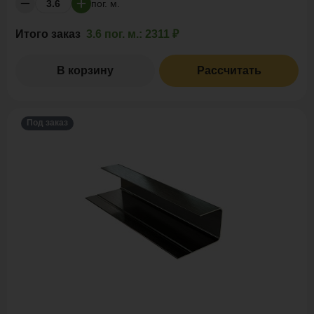
пог. м.
Итого заказ
3.6 пог. м.:
2311 ₽
В корзину
Рассчитать
Под заказ