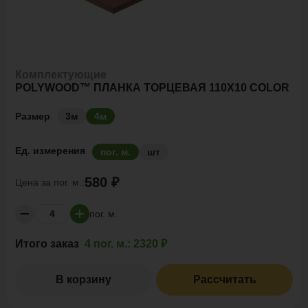
Комплектующие
POLYWOOD™ ПЛАНКА ТОРЦЕВАЯ 110X10 COLOR
Размер
3м
4м
Ед. измерения
пог. м.
шт
580 ₽
Цена за
пог. м.:
пог. м.
Итого заказ
4 пог. м.:
2320 ₽
В корзину
Рассчитать