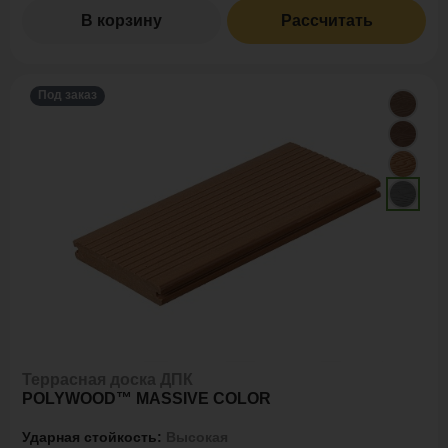
В корзину
Рассчитать
Под заказ
Террасная доска ДПК
POLYWOOD™ MASSIVE COLOR
Ударная стойкость:
Высокая