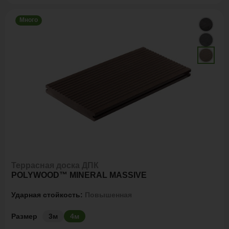
Много
Террасная доска ДПК
POLYWOOD™ MINERAL MASSIVE
Ударная стойкость:
Повышенная
Размер
3м
4м