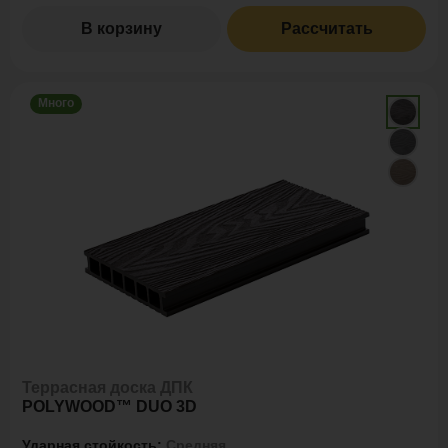
В корзину
Рассчитать
Много
Террасная доска ДПК
POLYWOOD™ DUO 3D
Ударная стойкость:
Средняя