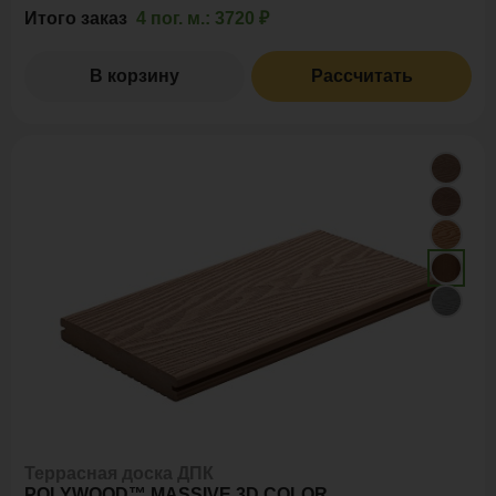
Итого заказ
4 пог. м.:
3720 ₽
В корзину
Рассчитать
Террасная доска ДПК
POLYWOOD™ MASSIVE 3D COLOR