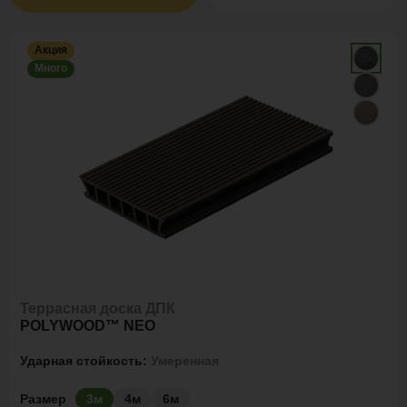
Акция
Много
Террасная доска ДПК
POLYWOOD™ NEO
Ударная стойкость:
Умеренная
Размер
3м
4м
6м