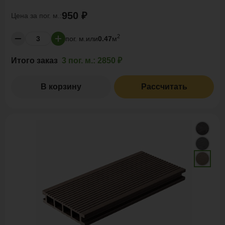
950 ₽
Цена за
пог. м.:
2
пог. м.
или
0.47
м
Итого заказ
3 пог. м.:
2850 ₽
В корзину
Рассчитать