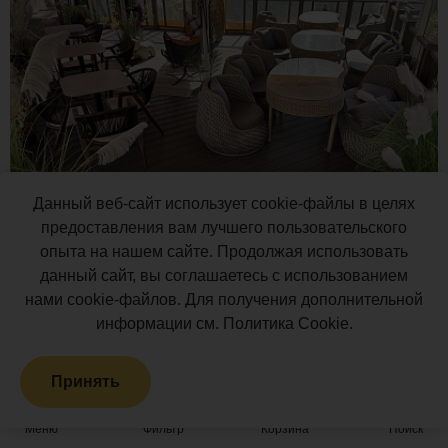
Данный веб-сайт использует cookie-файлы в целях
Для ресторана и кафе
предоставления вам лучшего пользовательского
опыта на нашем сайте. Продолжая использовать
данный сайт, вы соглашаетесь с использованием
нами cookie-файлов. Для получения дополнительной
информации см.
Политика Cookie
.
Принять
Меню
Фильтр
Корзина
Поиск