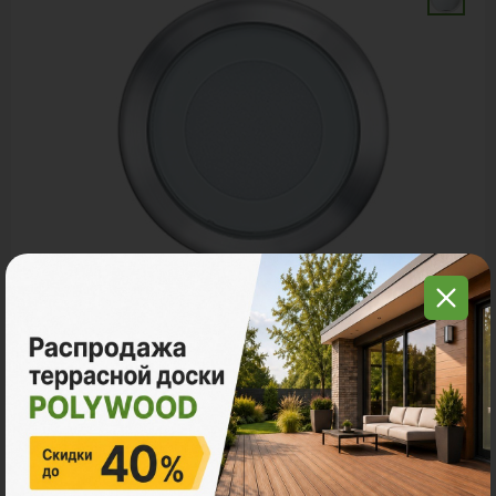
Комплектующие
СВЕТИЛЬНИК ДЛЯ ПОЛА, СТАЛЬ, ХОЛОДНЫЙ
Ед. измерения
шт
1 102 ₽
Цена за шт:
Количество: