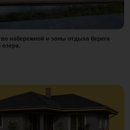
тво набережной и зоны отдыха берега
 озера.