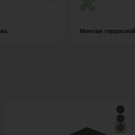
вка
Монтаж террасной