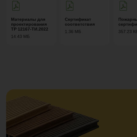
Материалы для
Сертификат
Пожарн
проектирования
соответствия
сертифи
ТР 12167-ТИ.2022
1.36 МБ
357.23 К
14.43 МБ