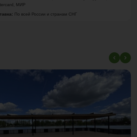
tercard, МИР
тавка:
По всей России и странам СНГ