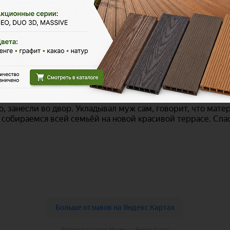
Polywood на карте Москвы — Яндекс Карты