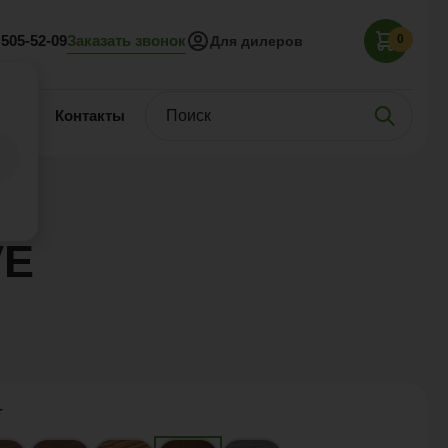
Заказать звонок
 505-52-09
0
Для дилеров
нас
Контакты
VE
т