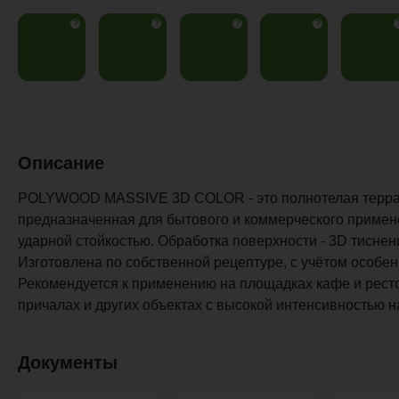
?
?
?
?
Описание
POLYWOOD MASSIVE 3D COLOR - это полнотелая террас
предназначенная для бытового и коммерческого приме
ударной стойкостью. Обработка поверхности - 3D тиснен
Изготовлена по собственной рецептуре, с учётом особен
Рекомендуется к применению на площадках кафе и рестор
причалах и других объектах с высокой интенсивностью н
Документы