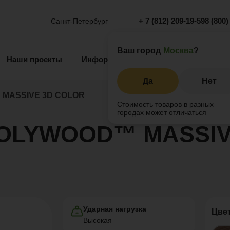
+ 7 (812) 209-19-59
8 (800)
Санкт-Петербург
Ваш город
Москва
?
Наши проекты
Информация
Инжиниринг
О 
Да
Нет
MASSIVE 3D COLOR
Стоимость товаров в разных
городах может отличаться
 POLYWOOD™ MASSI
Ударная нагрузка
Цве
Высокая