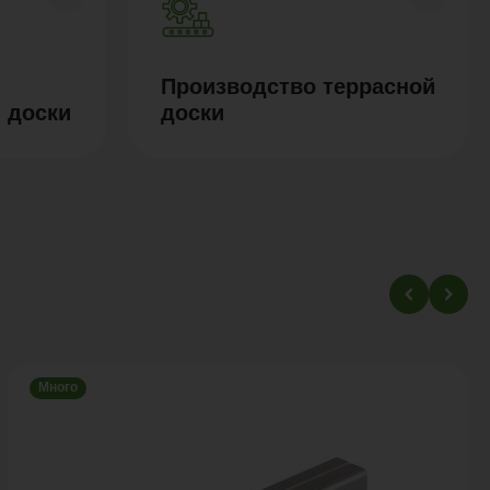
Производство террасной
 доски
доски
Много