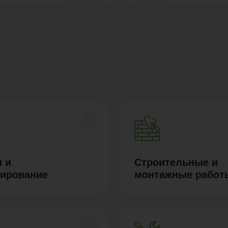
 и
Строительные и
тирование
монтажные работ