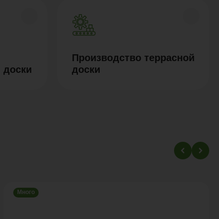
Производство террасной
 доски
доски
Много