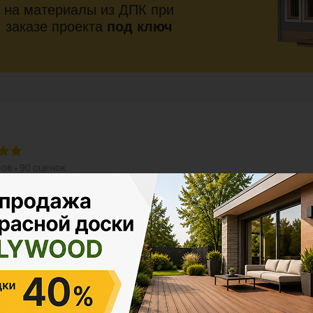
на материалы из ДПК при
заказе проекта
под ключ