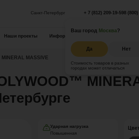
+ 7 (812) 209-19-59
8 (800)
Санкт-Петербург
Ваш город
Москва
?
Наши проекты
Информация
Инжиниринг
О 
Да
Нет
MINERAL MASSIVE
Стоимость товаров в разных
городах может отличаться
 POLYWOOD™ MINER
Петербурге
Ударная нагрузка
Цве
Повышенная