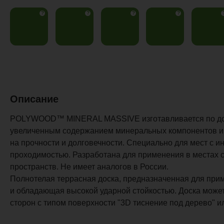
?
?
?
?
Описание
POLYWOOD™ MINERAL MASSIVE изготавливается по дор
увеличенным содержанием минеральных компонентов и 
на прочности и долговечности. Специально для мест с и
проходимостью. Разработана для применения в местах 
пространств. Не имеет аналогов в России.
Полнотелая террасная доска, предназначенная для при
и обладающая высокой ударной стойкостью. Доска может
сторон с типом поверхности "3D тиснение под дерево" ил