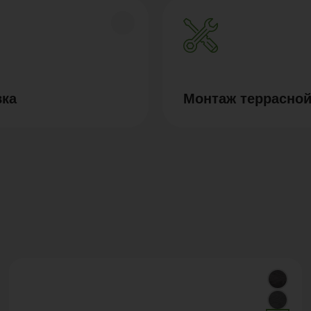
вка
Монтаж террасной