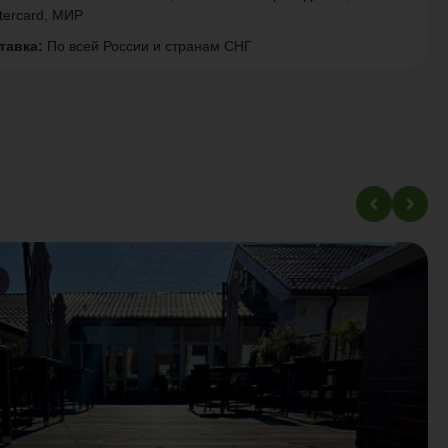
tercard, МИР
тавка:
По всей России и странам СНГ