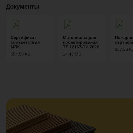
Документы
Сертификат
Материалы для
Пожарн
соответствия
проектирования
сертифи
МПК
ТР 12167-ТИ.2022
357.23 К
554.59 КБ
14.43 МБ