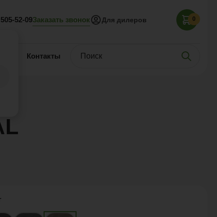
Заказать звонок
 505-52-09
0
Для дилеров
нас
Контакты
AL
т