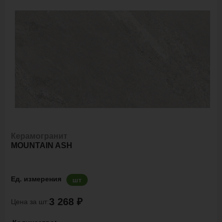
Керамогранит
MOUNTAIN ASH
Ед. измерения
шт
3 268 ₽
Цена за шт: