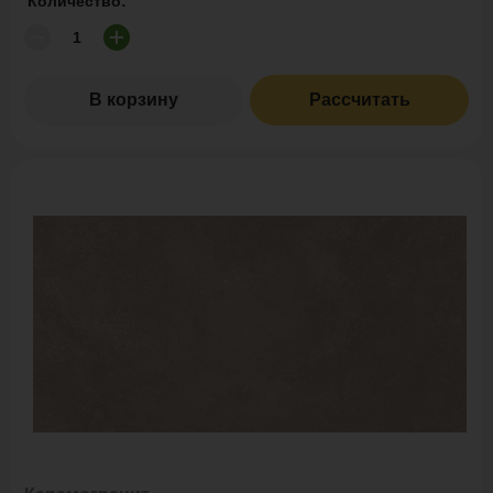
Количество:
В корзину
Рассчитать