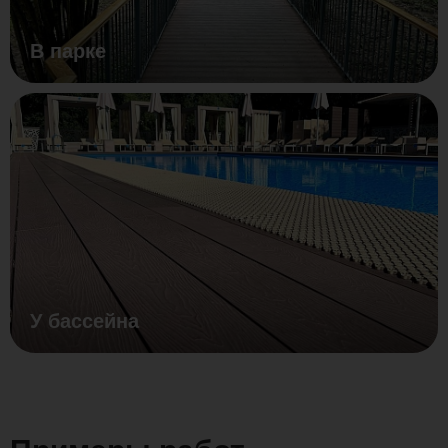
В парке
У бассейна