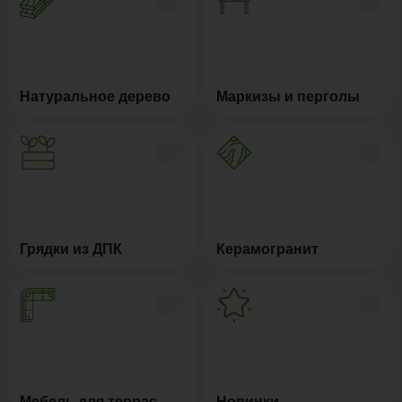
Натуральное дерево
Маркизы и перголы
Грядки из ДПК
Керамогранит
Мебель для террас
Новинки