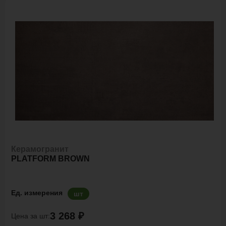
Керамогранит
PLATFORM BROWN
Ед. измерения
шт
3 268 ₽
Цена за шт: