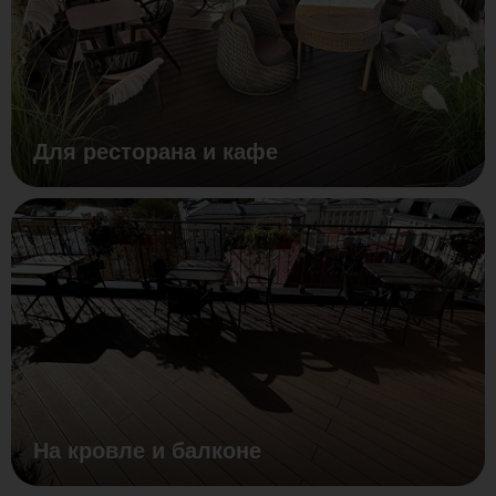
Для ресторана и кафе
На кровле и балконе