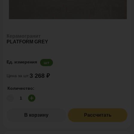
Керамогранит
PLATFORM GREY
Ед. измерения
шт
3 268 ₽
Цена за шт:
Количество:
В корзину
Рассчитать