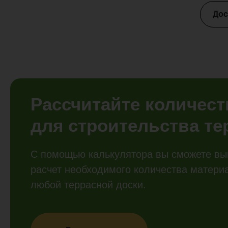
Дос
Рассчитайте количес
для строительства т
С помощью калькулятора вы сможете вы
расчет необходимого количества матери
любой террасной доски.