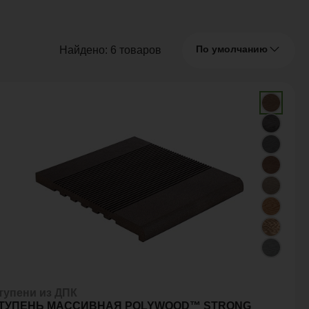
По умолчанию
Найдено:
6
товаров
тупени из ДПК
ТУПЕНЬ МАССИВНАЯ POLYWOOD™ STRONG