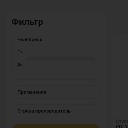
Фильтр
Челябинск
От
До
Применение
Страна производитель
Ступ
POLY