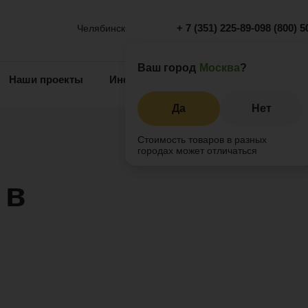
+ 7 (351) 225-89-09
8 (800) 5
Челябинск
Ваш город
Москва
?
Наши проекты
Информация
Инжиниринг
О 
Да
Нет
Стоимость товаров в разных
городах может отличаться
 в