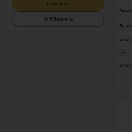
Показать
Разме
Сбросить
Ед. и
Цена 
Итог