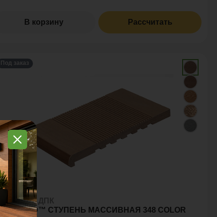
В корзину
Рассчитать
Под заказ
тупени из ДПК
OLYWOOD™ СТУПЕНЬ МАССИВНАЯ 348 COLOR