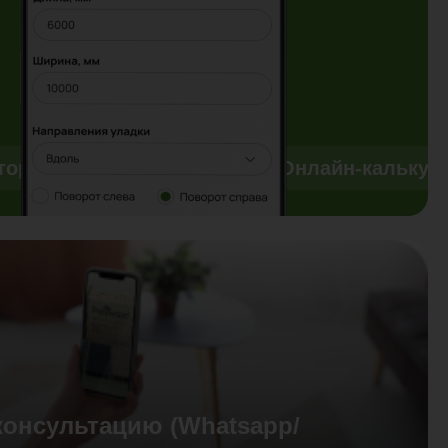
тор
Онлайн-калькулятор
Онлайн-калькул
консультацию (Whatsapp/