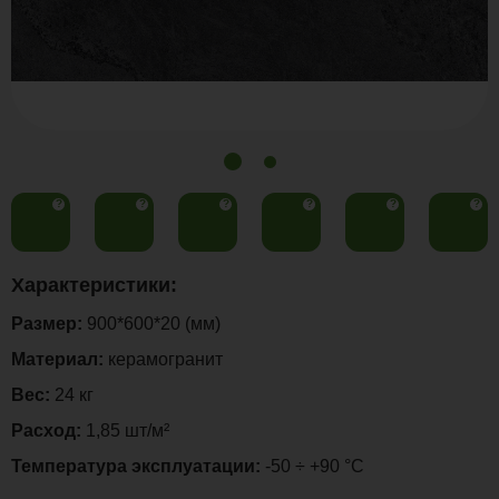
?
?
?
?
?
?
Характеристики:
Размер:
900*600*20 (мм)
Материал:
керамогранит
Вес:
24 кг
Расход:
1,85 шт/м²
Температура эксплуатации:
-50 ÷ +90 °C