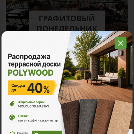
Акция
11.11 - Графитовый понедельник в
Поливуд
-30% на все складские остатки террасной доски
POLYWOOD.
Все акции