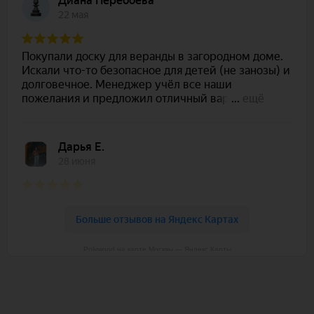
Polywood на карте Москвы — Яндекс Карты