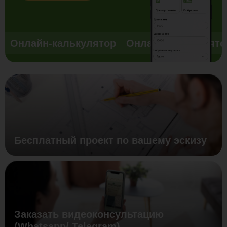
Онлайн-калькулятор
Онлайн-калькулято
Бесплатный проект по вашему эскизу
Заказать видеоконсультацию
(Whatsapp/ Telegram)