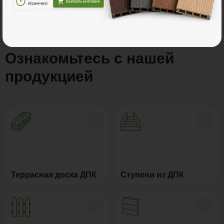
Ознакомьтесь с нашей
продукцией
Террасная доска ДПК
Ступени из ДПК