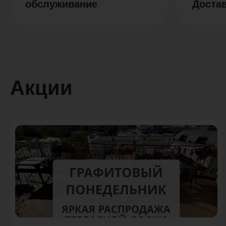
обслуживание
Доста
Акции
Акция