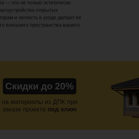
а — это не только эстетически
лагоустройства открытых
торам и легкость в уходе делают ее
го внешнего пространства вашего
Скидки до 20%
на материалы из ДПК при
заказе проекта
под ключ