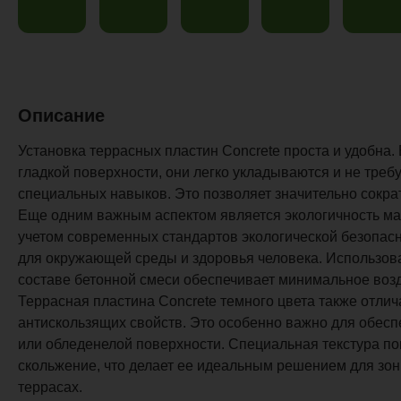
Описание
Установка террасных пластин Concrete проста и удобна.
гладкой поверхности, они легко укладываются и не тре
специальных навыков. Это позволяет значительно сократ
Еще одним важным аспектом является экологичность ма
учетом современных стандартов экологической безопасн
для окружающей среды и здоровья человека. Использов
составе бетонной смеси обеспечивает минимальное возд
Террасная пластина Concrete темного цвета также отли
антискользящих свойств. Это особенно важно для обесп
или обледенелой поверхности. Специальная текстура п
скольжение, что делает ее идеальным решением для зон
террасах.