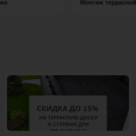
вка
Монтаж террасной
Акция