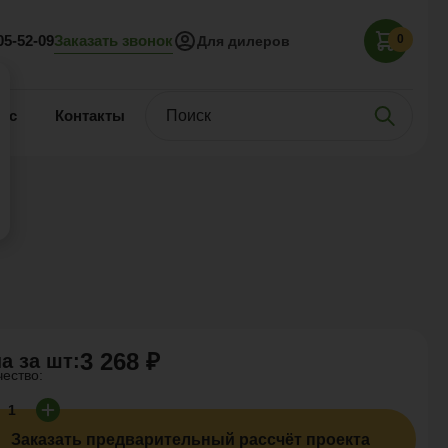
Заказать звонок
05-52-09
0
Для дилеров
нас
Контакты
3 268 ₽
а за
шт
:
чество:
Заказать предварительный рассчёт проекта