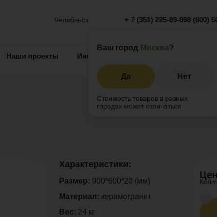
+ 7 (351) 225-89-09
8 (800) 5
Челябинск
Ваш город
Москва
?
Наши проекты
Информация
Инжиниринг
О 
Да
Нет
Стоимость товаров в разных
городах может отличаться
Характеристики:
Цен
Размер:
900*600*20 (мм)
Коли
Материал:
керамогранит
Вес:
24 кг