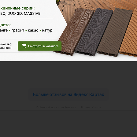
Polywood на карте Москвы — Яндекс Карты