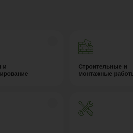
 и
Строительные и
тирование
монтажные работ