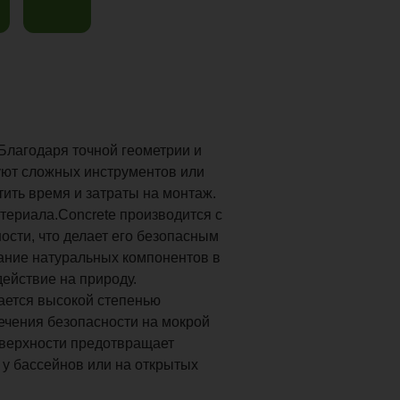
 Благодаря точной геометрии и
буют сложных инструментов или
ить время и затраты на монтаж.
териала.Concrete производится с
ости, что делает его безопасным
ание натуральных компонентов в
ействие на природу.
чается высокой степенью
ечения безопасности на мокрой
оверхности предотвращает
 у бассейнов или на открытых