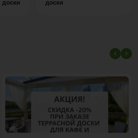
 доски
доски
Акция