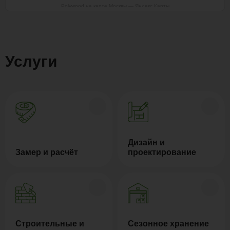
Polywood на карте Москвы — Яндекс Карты
Услуги
Дизайн и
Замер и расчёт
проектирование
Строительные и
Сезонное хранение