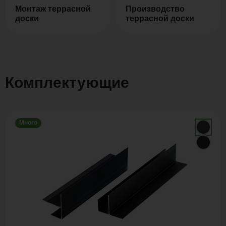
Монтаж террасной
Производство
доски
террасной доски
Комплектующие
Много