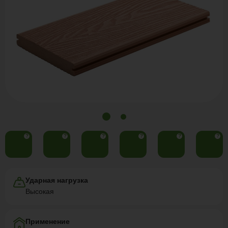
?
?
?
?
?
?
Ударная нагрузка
Высокая
Применение