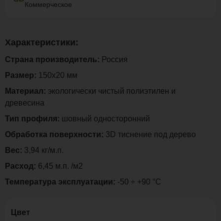
Коммерческое
Характеристики:
Страна производитель:
Россия
Размер:
150х20 мм
Материал:
экологически чистый полиэтилен и
древесина
Тип профиля:
шовный односторонний
Обработка поверхности:
3D тиснение под дерево
Вес:
3,94 кг/м.п.
Расход:
6,45 м.п. /м2
Температура эксплуатации:
-50 ÷ +90 °C
Цвет