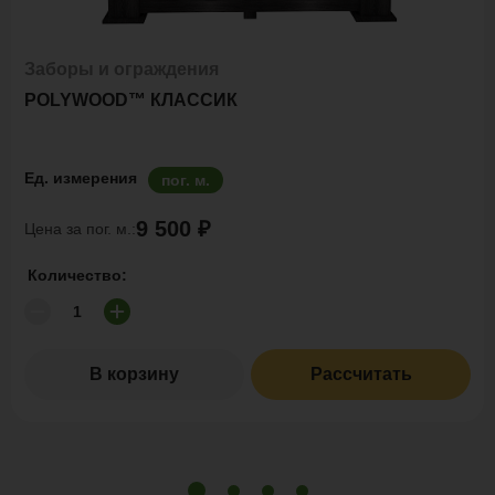
Заборы и ограждения
POLYWOOD™ КЛАССИК
Ед. измерения
пог. м.
9 500 ₽
Цена за пог. м.:
Количество:
В корзину
Рассчитать