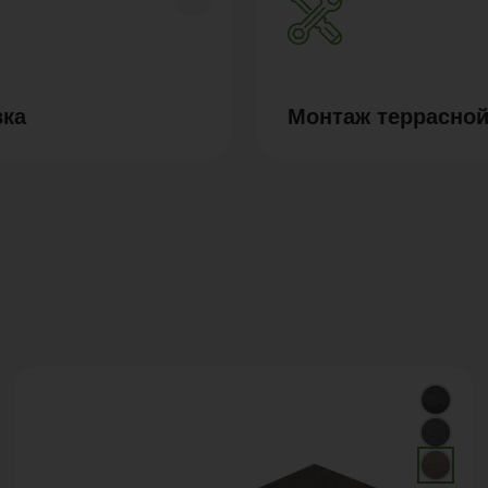
вка
Монтаж террасной