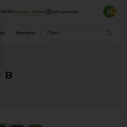
Заказать звонок
5-52-09
0
Для дилеров
нас
Контакты
 в
т