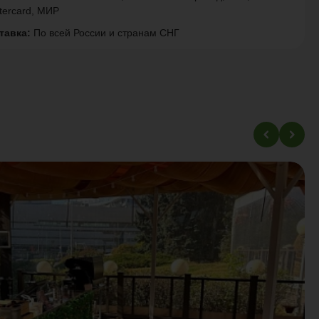
tercard, МИР
тавка:
По всей России и странам СНГ