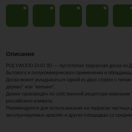
?
?
?
?
Описание
POLYWOOD DUO 3D — пустотелая террасная доска из Д
бытового и полукоммерческого применения и обладающа
Доска может укладываться одной из двух сторон с типом
дерево" или "вельвет".
Декинг произведён по собственной рецептуре компании 
российского климата.
Рекомендуется для использования на террасах частных 
эксплуатируемых кровлях и других площадках со средне