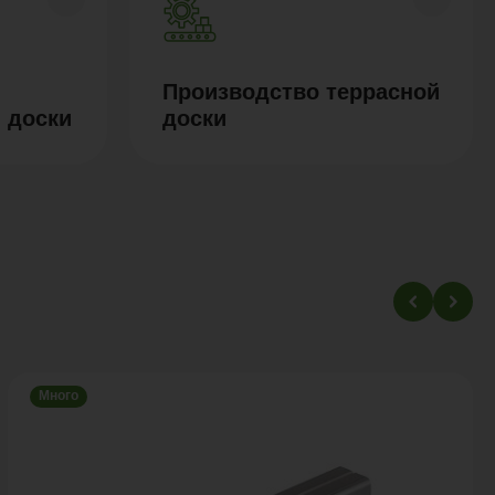
Производство террасной
 доски
доски
Много