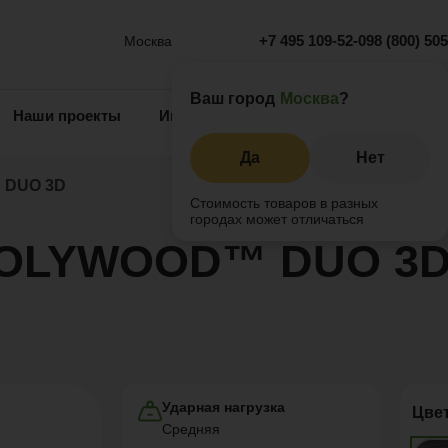
+7 495 109-52-09
8 (800) 50
Москва
Ваш город
Москва
?
Наши проекты
Информация
Инжиниринг
О 
Да
Нет
 DUO 3D
Стоимость товаров в разных
городах может отличаться
 POLYWOOD™ DUO 3D
Ударная нагрузка
Цве
Средняя