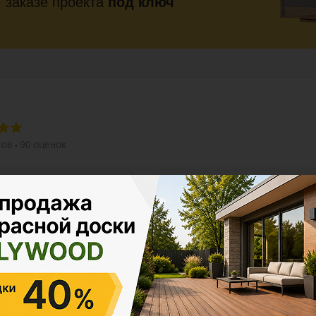
заказе проекта
под ключ