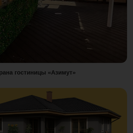
орана гостиницы «Азимут»