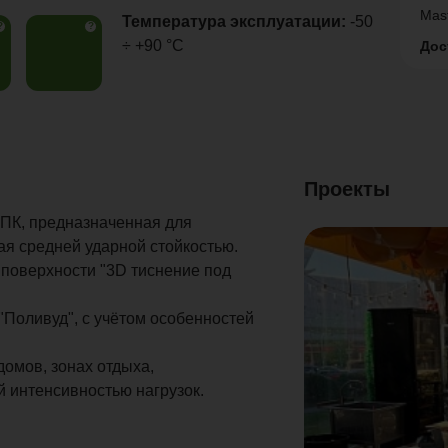
Mas
Температура эксплуатации:
-50
?
?
÷ +90 °C
Дос
Проекты
ПК, предназначенная для
я средней ударной стойкостью.
 поверхности "3D тиснение под
"Поливуд", с учётом особенностей
домов, зонах отдыха,
й интенсивностью нагрузок.