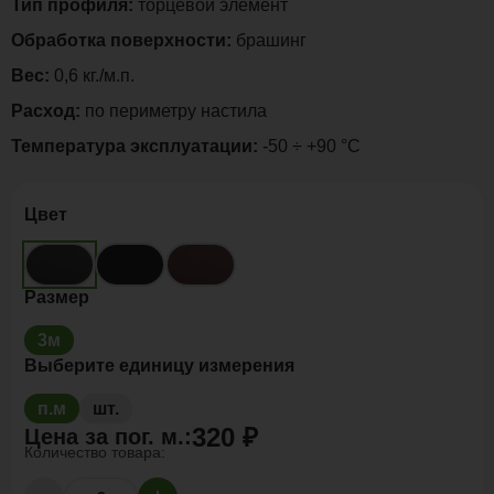
Тип профиля:
торцевой элемент
Обработка поверхности:
брашинг
Вес:
0,6 кг./м.п.
Расход:
по периметру настила
Температура эксплуатации:
-50 ÷ +90 °C
Цвет
Размер
3м
Выберите единицу измерения
п.м
шт.
320 ₽
Цена за
пог. м.
:
Количество товара: