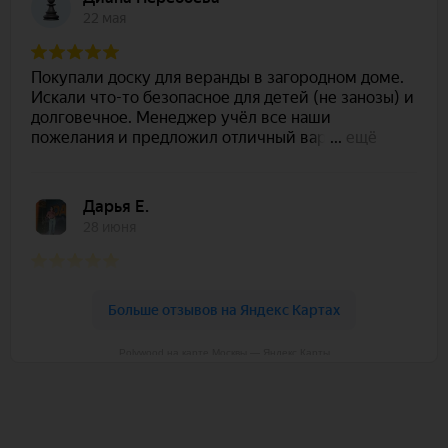
Polywood на карте Москвы — Яндекс Карты