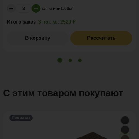
2
пог. м.
или
1.00
м
Итого заказ
3 пог. м.:
2520 ₽
В корзину
Рассчитать
С этим товаром покупают
Под заказ