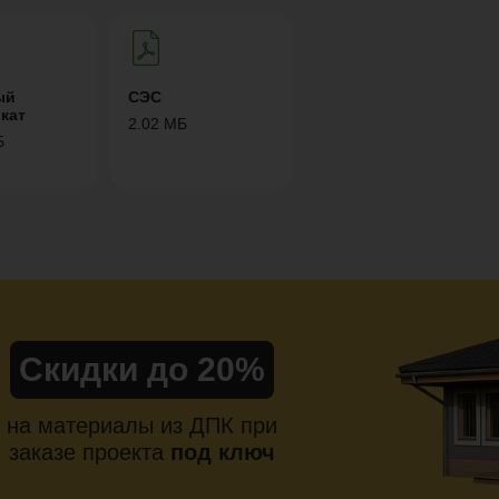
ый
СЭС
кат
2.02 МБ
Б
Скидки до 20%
на материалы из ДПК при
заказе проекта
под ключ