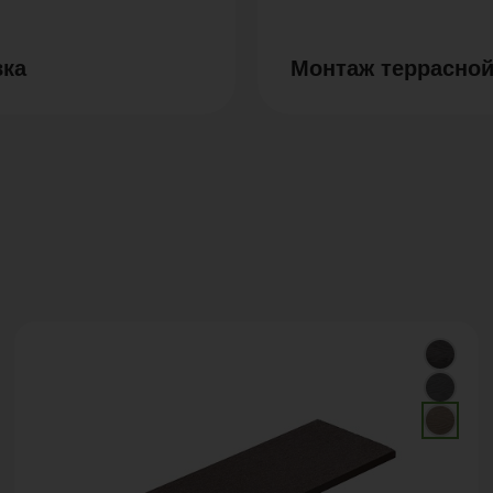
вка
Монтаж террасной