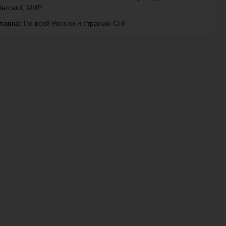
tercard, МИР
тавка:
По всей России и странам СНГ