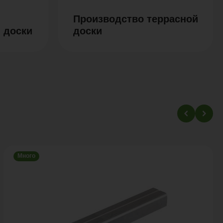
Производство террасной
 доски
доски
Много