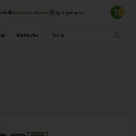
Заказать звонок
5-52-09
0
Для дилеров
нас
Контакты
т