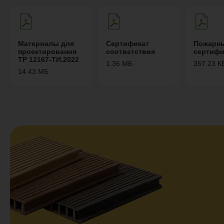
Материалы для
Сертификат
Пожарн
проектирования
соответствия
сертифи
ТР 12167-ТИ.2022
1.36 МБ
357.23 К
14.43 МБ