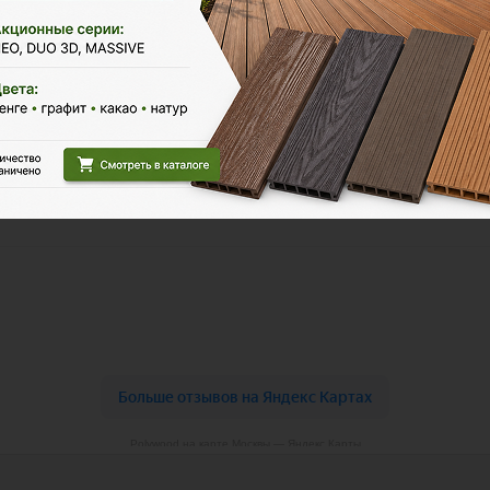
Polywood на карте Москвы — Яндекс Карты