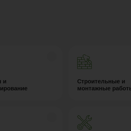
 и
Строительные и
тирование
монтажные работ