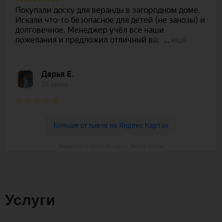
Polywood на карте Москвы — Яндекс Карты
Услуги