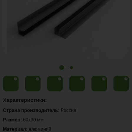
?
?
?
?
?
?
Характеристики:
Страна производитель:
Россия
Размер:
60х30 мм
Материал:
алюминий