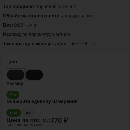
Тип профиля:
торцевой элемент
Обработка поверхности:
анодирование
Вес:
0,85 кг/м.п.
Расход:
по периметру настила
Температура эксплуатации:
-50 ÷ +90 °C
Цвет
Размер
3м
Выберите единицу измерения
п.м
шт.
770 ₽
Цена за
пог. м.
:
Количество товара: