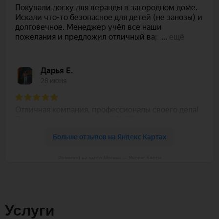
Polywood на карте Москвы — Яндекс Карты
Услуги