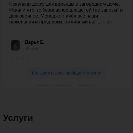
Polywood на карте Москвы — Яндекс Карты
Услуги