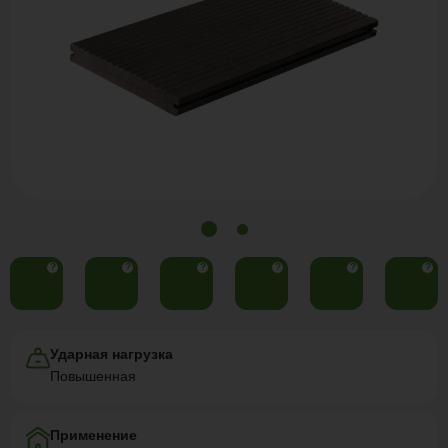
?
?
?
?
?
?
Ударная нагрузка
Повышенная
Применение