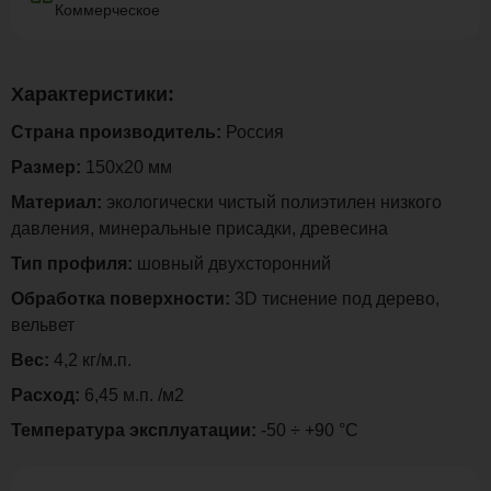
Коммерческое
Характеристики:
Страна производитель:
Россия
Размер:
150х20 мм
Материал:
экологически чистый полиэтилен низкого
давления, минеральные присадки, древесина
Тип профиля:
шовный двухсторонний
Обработка поверхности:
3D тиснение под дерево,
вельвет
Вес:
4,2 кг/м.п.
Расход:
6,45 м.п. /м2
Температура эксплуатации:
-50 ÷ +90 °C